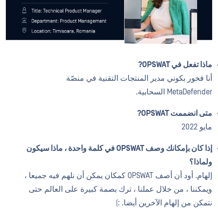
ماذا تفعل في OPSWAT?
أنا فخور بكوني مدير المنتجات التقنية في منصّة
MetaDefender السحابية.
متى انضممت OPSWAT?
مايو 2022
إذا كان بإمكانك وصف OPSWAT في كلمة واحدة ، ماذا سيكون
ولماذا؟
إلهام. أود أن أصف OPSWAT كمكان يمكن أن نلهم فيه جميعا ،
ويمكننا ، من خلال عملنا ، ترك بصمة كبيرة على العالم حتى
نتمكن من إلهام الآخرين أيضا. :)