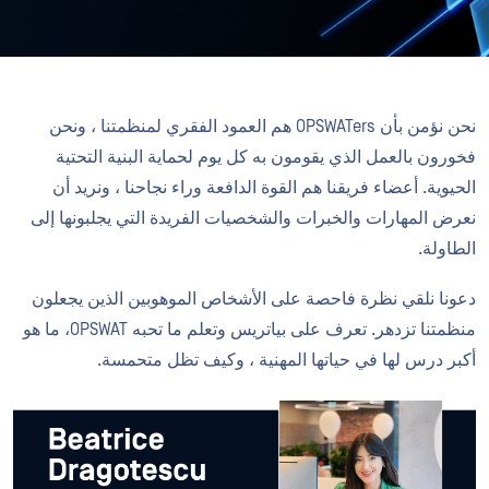
نحن نؤمن بأن OPSWATers هم العمود الفقري لمنظمتنا ، ونحن
فخورون بالعمل الذي يقومون به كل يوم لحماية البنية التحتية
الحيوية. أعضاء فريقنا هم القوة الدافعة وراء نجاحنا ، ونريد أن
نعرض المهارات والخبرات والشخصيات الفريدة التي يجلبونها إلى
الطاولة.
دعونا نلقي نظرة فاحصة على الأشخاص الموهوبين الذين يجعلون
منظمتنا تزدهر. تعرف على بياتريس وتعلم ما تحبه OPSWAT، ما هو
أكبر درس لها في حياتها المهنية ، وكيف تظل متحمسة.