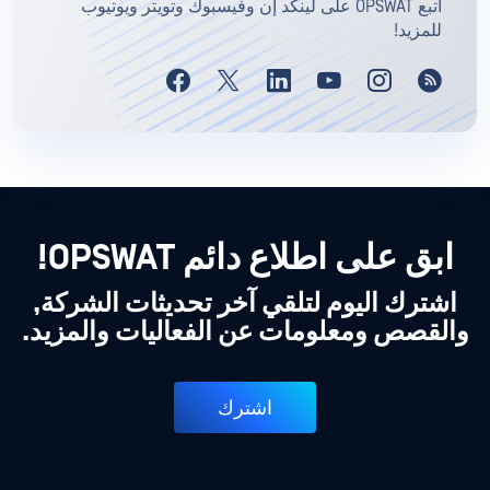
اتبع OPSWAT على لينكد إن وفيسبوك وتويتر ويوتيوب
للمزيد!
ابق على اطلاع دائم OPSWAT!
اشترك اليوم لتلقي آخر تحديثات الشركة,
والقصص ومعلومات عن الفعاليات والمزيد.
اشترك