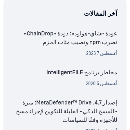
آخر المقالات
عودة «شاي-هولود»: دودة «ChainDrop»
تضرب npm وتصيب مئات الحزم
أغسطس 7 2026
مخاطر برنامج IntelligentFILE
أغسطس 5 2026
إصدار MetaDefender™ Drive .4.7: ميزة
«المسح الذكي» القابلة للتكوين لإجراء مسح
للأجهزة وفقًا للسياسات