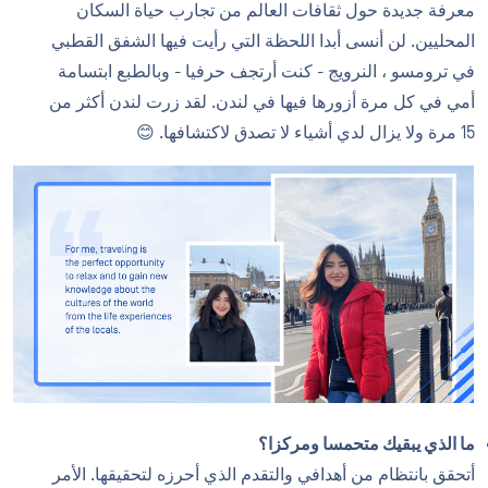
معرفة جديدة حول ثقافات العالم من تجارب حياة السكان
المحليين. لن أنسى أبدا اللحظة التي رأيت فيها الشفق القطبي
في ترومسو ، النرويج - كنت أرتجف حرفيا - وبالطبع ابتسامة
أمي في كل مرة أزورها فيها في لندن. لقد زرت لندن أكثر من
15 مرة ولا يزال لدي أشياء لا تصدق لاكتشافها. 😊
ما الذي يبقيك متحمسا ومركزا؟
أتحقق بانتظام من أهدافي والتقدم الذي أحرزه لتحقيقها. الأمر