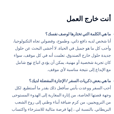
أنت خارج العمل
ما هي الكلمة التي تختارها لوصف نفسك؟
أنا شخص لديه دافع ذاتي، وطموح، وفضولي تجاه التكنولوجيا،
وأحب كل ما هو جميل في الحياة. لا أخشى البحث عن حلول
جديدة حلول خارج الصندوق. تعلمت أنه في كل موقف، سواء
كان تجربة شخصية أو مهنية، يمكن أن يؤدي اتباع نهج شامل
مع الإبداع إلى نتيجة مناسبة لأي موقف.
ما هي بعض ذكريات السفر / الإجازة المفضلة لديك؟
أحب السفر ووعدت بأنني سأفعل ذلك بقدر ما أستطيع. لكل
وجهة قصتها الخاصة، من إثارة المغاربة إلى الهدوء المستوحى
من النرويجيين، من كرم ضيافة أبناء وطني إلى روح الشعب
البريطاني. بالنسبة لي ، إنها فرصة مثالية للاسترخاء واكتساب