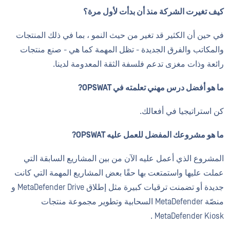
كيف تغيرت الشركة منذ أن بدأت لأول مرة؟
في حين أن الكثير قد تغير من حيث النمو ، بما في ذلك المنتجات
والمكاتب والفرق الجديدة - تظل المهمة كما هي - صنع منتجات
رائعة وذات مغزى تدعم فلسفة الثقة المعدومة لدينا.
ما هو أفضل درس مهني تعلمته في OPSWAT?
كن استراتيجيا في أفعالك.
ما هو مشروعك المفضل للعمل عليه OPSWAT?
المشروع الذي أعمل عليه الآن من بين المشاريع السابقة التي
عملت عليها واستمتعت بها حقًا بعض المشاريع المهمة التي كانت
جديدة أو تضمنت ترقيات كبيرة مثل إطلاق MetaDefender Drive و
منصّة MetaDefender السحابية وتطوير مجموعة منتجات
MetaDefender Kiosk .