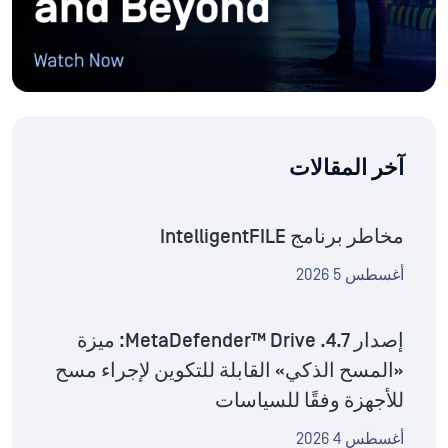
آخر المقالات
مخاطر برنامج IntelligentFILE
أغسطس 5 2026
إصدار MetaDefender™ Drive .4.7: ميزة
«المسح الذكي» القابلة للتكوين لإجراء مسح
للأجهزة وفقًا للسياسات
أغسطس 4 2026