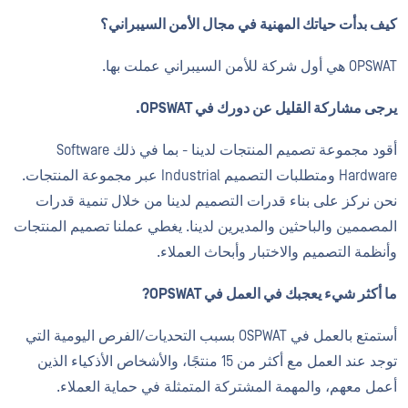
كيف بدأت حياتك المهنية في مجال الأمن السيبراني؟
OPSWAT هي أول شركة للأمن السيبراني عملت بها.
يرجى مشاركة القليل عن دورك في OPSWAT.
أقود مجموعة تصميم المنتجات لدينا - بما في ذلك Software
Hardware ومتطلبات التصميم Industrial عبر مجموعة المنتجات.
نحن نركز على بناء قدرات التصميم لدينا من خلال تنمية قدرات
المصممين والباحثين والمديرين لدينا. يغطي عملنا تصميم المنتجات
وأنظمة التصميم والاختبار وأبحاث العملاء.
ما أكثر شيء يعجبك في العمل في OPSWAT?
أستمتع بالعمل في OSPWAT بسبب التحديات/الفرص اليومية التي
توجد عند العمل مع أكثر من 15 منتجًا، والأشخاص الأذكياء الذين
أعمل معهم، والمهمة المشتركة المتمثلة في حماية العملاء.