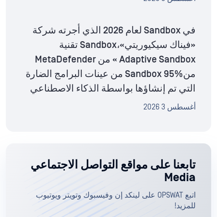
في Sandbox لعام 2026 الذي أجرته شركة
«فيناك سيكيوريتي»،Sandbox تقنية
Adaptive Sandbox » من MetaDefender
منSandbox 95% من عينات البرامج الضارة
التي تم إنشاؤها بواسطة الذكاء الاصطناعي
أغسطس 3 2026
تابعنا على مواقع التواصل الاجتماعي
Media
اتبع OPSWAT على لينكد إن وفيسبوك وتويتر ويوتيوب
للمزيد!