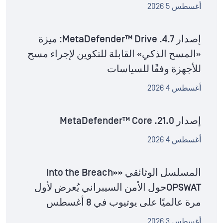
أغسطس 5 2026
إصدار MetaDefender™ Drive .4.7: ميزة
«المسح الذكي» القابلة للتكوين لإجراء مسح
للأجهزة وفقًا للسياسات
أغسطس 4 2026
إصدار MetaDefender™ Core .21.0
أغسطس 4 2026
المسلسل الوثائقي «Into the Breach»
OPSWATحول الأمن السيبراني يُعرض لأول
مرة عالميًا على يوتيوب في 8 أغسطس
أغسطس 3 2026