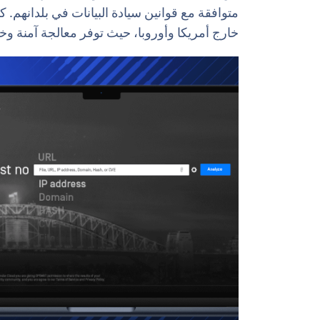
خارج أمريكا وأوروبا، حيث توفر معالجة آمنة وخ