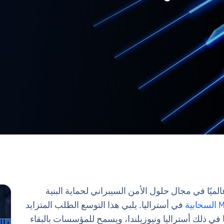
O الشركة الرائدة عالميًا في مجال حلول الأمن السيبراني لحماية البنية
في أستراليا. يلبي هذا التوسع الطلب المتزايد
 في ذلك أستراليا ونيوزيلندا، ويسمح للمؤسسات بالبقاء