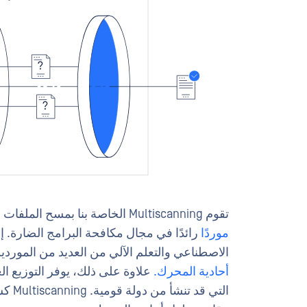
تقوم Multiscanning الخاصة بنا بمسح الملفات في وقت واحد باستخدام محركات من أكثر من عشرين
موردًا
رائدًا في مجال مكافحة البرامج الضارة. إن
الاصطناعي والتعلم الآلي من العديد من المو
أحادية المحرك.
علاوة على ذلك، يوفر التوزيع ال
التي 