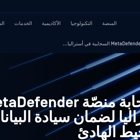
المنصة
التكنولوجيا
الأكاديمية
الخدمات
ال
OPSWAT تطلقسحابة منصّة fender
ليا لضمان سيادة البيان
يط الهادئ