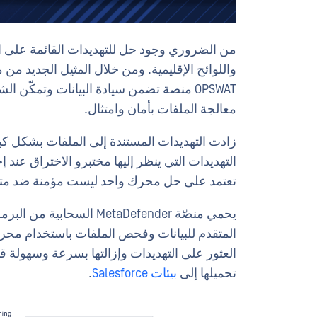
من الضروري وجود حل للتهديدات القائمة على ال
OPSWAT منصة تضمن سيادة البيانات وتمكّن
معالجة الملفات بأمان وامتثال.
زادت التهديدات المستندة إلى الملفات بشكل كبي
التهديدات التي ينظر إليها مختبرو الاختراق عند 
تعتمد على حل محرك واحد ليست مؤمنة ضد متغير
يحمي منصّة MetaDefender 
المتقدم للبيانات وفحص الملفات باستخدام محركا
العثور على التهديدات وإزالتها بسرعة وسهولة قب
تحميلها إلى
بيئات Salesforce
.