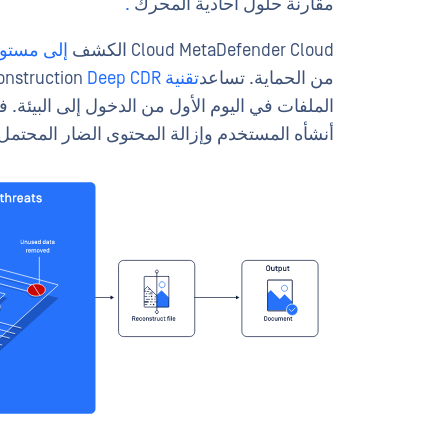
مقارنة حلول أحادية المحرك
.
Cloud MetaDefender Cloud الكشف
إلى مستو
من الحماية. تساعد
تقنية
Deep Content Disarm and Reconstruction
Deep CDR™
الملفات في اليوم الأول من الدخول إلى البيئة. فه
أنشأه المستخدم وإزالة المحتوى الضار المحتمل، بما في ذلك الماكر