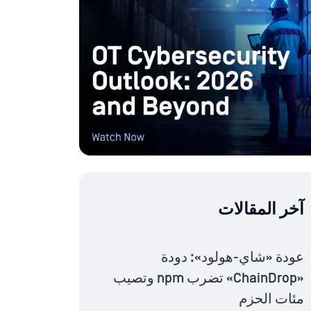
آخر المقالات
عودة «شاي-هولود»: دودة
«ChainDrop» تضرب npm وتصيب
مئات الحزم