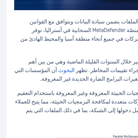
ملفات يضمن سيادة البيانات ويتوافق مع القوانين
واللوائح الإقليمية. ومن خلال المثيل الجديد من منصّة MetaDefender السحابية في أستراليا، توفر
 الشركات في جميع أنحاء منطقة آسيا والمحيط الهادئ من
ر خلال السنوات القليلة الماضية وهي من بين أهم
إجراء تقييمات المخاطر. تظهر
البحوث
أن المؤسسات التي
ات البرامج الضارة الجديدة غير المعروفة.
السحابية من البرمجيات الخبيثة المعروفة وغير المعروفة باستخدام التعقيم
ت متعددة لمكافحة البرمجيات الخبيثة، مما يتيح للعملاء
ل دخولها إلى الشبكة، بما في ذلك الملفات التي يتم