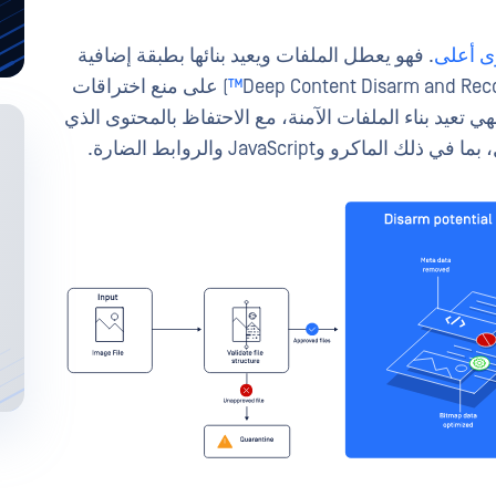
ى أعلى
. فهو يعطل الملفات ويعيد بنائها بطبقة إضافية
) على منع اختراقات
ي تعيد بناء الملفات الآمنة، مع الاحتفاظ بالمحتوى الذي
و وJavaScript والروابط الضارة.