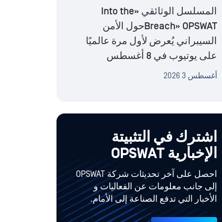
المسلسل الوثائقي «Into the
Breach» OPSWATحول الأمن
السيبراني يُعرض لأول مرة عالميًا
على يوتيوب في 8 أغسطس
أغسطس 3 2026
اشترك في التثبيتة
الإخبارية OPSWAT
احصل على آخر تحديثات شركة OPSWAT
إلى جانب معلومات عن الفعاليات و
الأخبار التي تدفع الصناعة إلى الأمام.