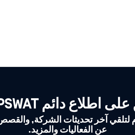
لى اطلاع دائم OPSWAT!
 لتلقي آخر تحديثات الشركة, والقص
عن الفعاليات والمزيد.