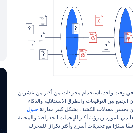
 الجمع بين التوقيعات والطرق الاستدلالية والذكاء
ردين يحسن معدلات الكشف بشكل كبير مقارنة
حلول
عالمي للموردين رؤية أكبر للهجمات الجغرافية والمحلية
قد تنشأ من دولة قومية. Multiscanning كشفًا مبكرًا مع تحديثات أسرع وأكثر تكرارًا للمحرك