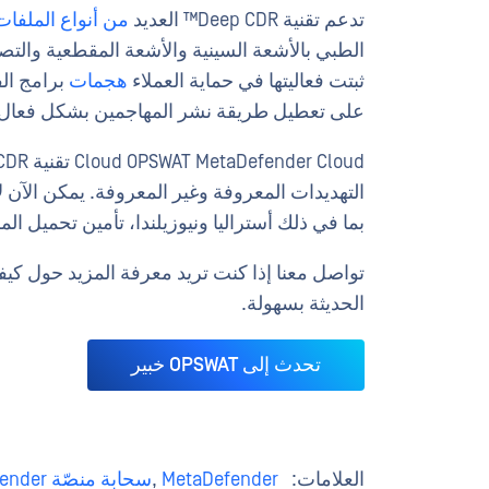
تدعم تقنية Deep CDR™ العديد
من أنواع الملفات
الطبي بالأشعة السينية والأشعة المقطعية والتص
ثبتت فعاليتها في حماية العملاء
هجمات
برامج ال
على تعطيل طريقة نشر المهاجمين بشكل فعال،
التهديدات المعروفة وغير المعروفة. يمكن الآن
بما في ذلك أستراليا ونيوزيلندا، تأمين تحميل ا
الحديثة بسهولة.
تحدث إلى OPSWAT خبير
العلامات:
MetaDefender
,
سحابة منصّة MetaDefender السحابية