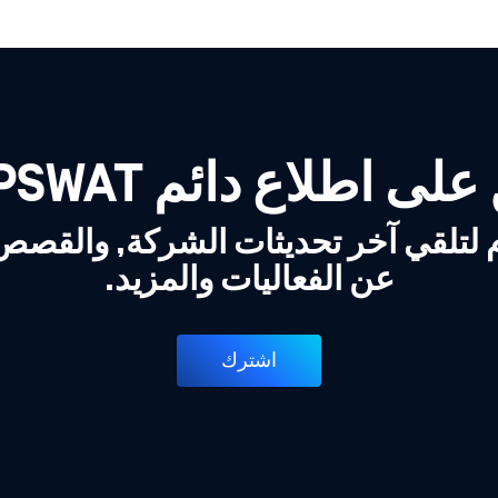
لى اطلاع دائم OPSWAT!
 لتلقي آخر تحديثات الشركة, والقص
عن الفعاليات والمزيد.
اشترك