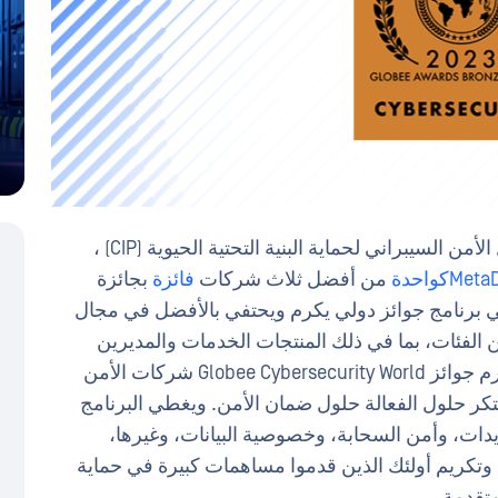
، الشركة الرائدة عالمياً في مجال حلول الأمن السيبراني لحماية البنية التحتية الحيوية (CIP) ،
MetaD
كواحدة
من أفضل ثلاث شركات
فائزة
بجائزة
G® في Email Security . جوائز Globee هي برنامج جوائز دولي يكرم ويحتفي بالأفضل في مجال
الفئات، بما في ذلك المنتجات الخدمات والمديرين
حلول من بين أمور أخرى. على وجه التحديد، تكرم جوائز Globee Cybersecurity World شركات الأمن
بتكر حلول الفعالة حلول ضمان الأمن. ويغطي البرنامج
دات، وأمن السحابة، وخصوصية البيانات، وغيرها،
 وتكريم أولئك الذين قدموا مساهمات كبيرة في حماية
متقدمة.