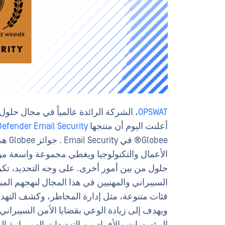
OPSWAT
أعلنت اليوم أن منتجها
efender Email Security
lobee
الأعمال والتكنولوجيا ويغطي مجموعة واسعة من 
السيبراني والمهنيين في هذا المجال لنهجهم الم
فئات متنوعة، مثل إدارة المخاطر، وكشف التهدي
ويهدف إلى زيادة الوعي بقضايا الأمن السيبراني
المؤسسات والأفراد من التهديدات السيبرانية ال