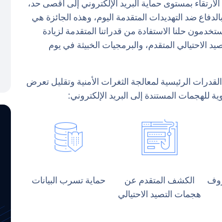
Email Secur سحابة من OPSWAT على الارتقاء بمستوى حماية البريد الإلكتروني إلى أقصى حد،
الدفاع ضد التهديدات المتقدمة اليوم، وهذه الجائزة هي
تخدمون حلنا الاستفادة من قدراتنا المتقدمة لزيادة
د الاحتيالي المتقدم، والبرمجيات الخبيثة في يوم
OPSWAT MetaDefender Ema تمكين القدرات الرئيسية لمعالجة الثغرات الأمنية وتقليل تعرض
ة للهجمات المستندة إلى البريد الإلكتروني:
روف
الكشف المتقدم عن
حماية تسرب البيانات
هجمات التصيد الاحتيالي