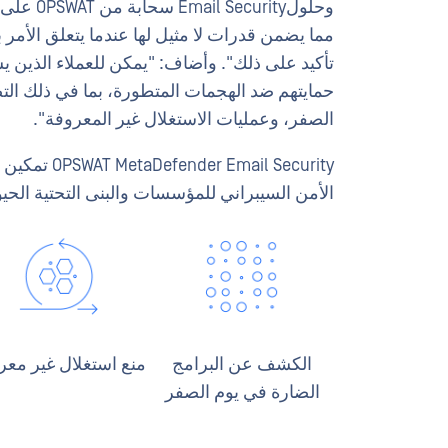
وحلولity
مما يضمن قدرات لا مثيل لها عندما يتعلق الأمر ب
تأكيد على ذلك". وأضاف: "يمكن للعملاء الذين يس
حمايتهم ضد الهجمات المتطورة، بما في ذلك التصي
الصفر، وعمليات الاستغلال غير المعروفة".
il Security
الأمن السيبراني للمؤسسات والبنى التحتية الحيوي
الكشف عن البرامج
منع استغلال غير مع
الضارة في يوم الصفر