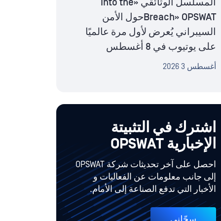
المسلسل الوثائقي «Into the
Breach» OPSWATحول الأمن
السيبراني يُعرض لأول مرة عالميًا
على يوتيوب في 8 أغسطس
أغسطس 3 2026
اشترك في التثبيتة
الإخبارية OPSWAT
احصل على آخر تحديثات شركة OPSWAT
إلى جانب معلومات عن الفعاليات و
الأخبار التي تدفع الصناعة إلى الأمام.
سجّلني