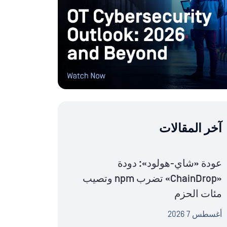
آخر المقالات
عودة «شاي-هولود»: دودة
«ChainDrop» تضرب npm وتصيب
مئات الحزم
أغسطس 7 2026