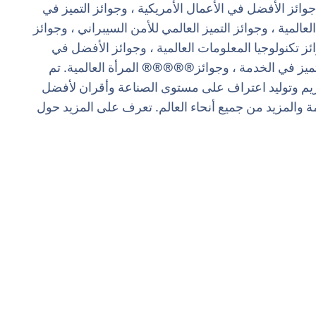
ئز الأفضل في الأعمال الأمريكية ، وجوائز التميز في
لعالمية ، وجوائز التميز العالمي للأمن السيبراني ، وجوائز
Disr ، وجوائز Golden Bridge ، وجوائز تكنولوجيا المعلومات العالمية ، وجوائز الأفضل في
لتميز في الخدمة ، وجوائز®®®®® المرأة العالمية. تم
تكريم وتوليد اعتراف على مستوى الصناعة وأقران لأفضل
 والمزيد من جميع أنحاء العالم. تعرف على المزيد حول