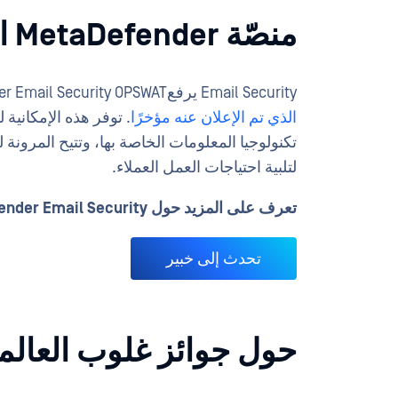
منصّة MetaDefender السحابية Email Security
Email Security يرفعEmail Security MetaDefender Email Security OPSWATهو
الذي تم الإعلان عنه مؤخرًا
. توفر هذه الإمكانية
تكنولوجيا المعلومات الخاصة بها، وتتيح المرونة 
لتلبية احتياجات العمل العملاء.
تعرف على المزيد حول MetaDefender Email Security.
تحدث إلى خبير
حول جوائز غلوب العالمي