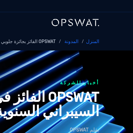
المنزل
/
المدونة
/
OPSWAT الفائز بجائزة جلوبي 2023 السنوية الـ 19 لعام 2023...
أخبار الشركة
السيبراني السنوية ال 19 لعا
بقلم
OPSWAT