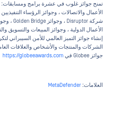
تمنح جوائز غلوب في عشرة برامج ومسابقات: جوا
الأعمال والاتصالات ، وجوائز الرؤساء التنفيذيين ا
شركة uptor
الأعمال الدولية ، وجوائز المبيعات والتسويق وا
إنشاء جوائز التميز العالمي للأمن السيبراني ل
الشركات والمنتجات والأشخاص والعلاقات العامة
جوائز Globee في
https://globeeawards.com
العلامات:
MetaDefender