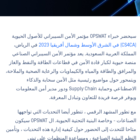
سيحضر خبراء OPSWAT مؤتمر الأمن السيبراني للأصول الحيوية
(CS4CA) في الشرق الأوسط وشمال أفريقيا 2023
في الرياض،
المملكة العربية السعودية. يعد مؤتمر الأمن السيبراني الصناعي
منصة حيوية لكبار قادة الأمن في قطاعات الطاقة والنفط والغاز
والمرافق والطاقة والمياه والكيماويات والرعاية الصحية والملاحة،
ويتمحور حول مواضيع رئيسية مثل الأمن سحابة والذكاء
الاصطناعي وحماية Supply Chain ودور مدير أمن المعلومات
ويوفر فرصة فريدة للتعاون وتبادل المعرفة.
مع تطور المشهد الرقمي ، تتطور أيضا التحديات التي تواجهها
الصناعات - وخاصة البنية التحتية الحيوية. ال OPSWAT سيكون
متاحا للتحدث إلى الحضور حول كيفية إدارة هذه التحديات ، وتأمين
النظم البيئية الصناعية ، ومساعدة المنظمات على تبني