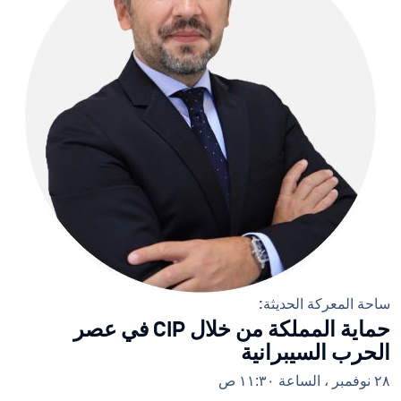
ساحة المعركة الحديثة:
حماية المملكة من خلال CIP في عصر
الحرب السيبرانية
٢٨ نوفمبر ، الساعة ١١:٣٠ ص