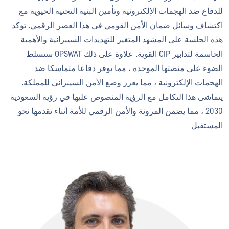
للدفاع ضد الهجمات الإلكترونية وتأمين البنية التحتية الحيوية مع
اكتشاف وسائل ضمان الأمن القومي في هذا العصر الرقمي. تؤكد
هذه الجلسة على المشهد المتغير للتهديدات السيبرانية والأهمية
الحاسمة لتدابير CIP القوية. علاوة على ذلك OPSWAT ستسلط
الضوء على منصتها الموحدة ، مما يوفر دفاعا متماسكا ضد
الهجمات الإلكترونية ، مما يعزز وضع الأمن السيبراني للمملكة.
يتماشى هذا التكامل مع الرؤية المنصوص عليها في رؤية السعودية
2030 ، مما يضمن المرونة والأمن الرقمي للأمة أثناء تقدمها نحو
المستقبل