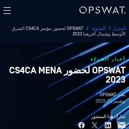
المنزل
/
المدونة
/
OPSWAT لحضور مؤتمر CS4CA الشرق
الأوسط وشمال أفريقيا 2023
أخبار الشركة
OPSWAT لحضور CS4CA MENA
2023
بقلم
OPSWAT
نوفمبر 22, 2023
شارك هذا المنشور