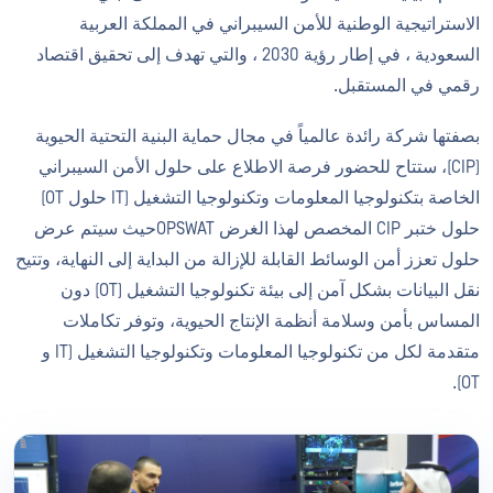
الاستراتيجية الوطنية للأمن السيبراني في المملكة العربية
السعودية ، في إطار رؤية 2030 ، والتي تهدف إلى تحقيق اقتصاد
رقمي في المستقبل.
بصفتها شركة رائدة عالمياً في مجال حماية البنية التحتية الحيوية
(CIP)، ستتاح للحضور فرصة الاطلاع على حلول الأمن السيبراني
الخاصة بتكنولوجيا المعلومات وتكنولوجيا التشغيل (IT حلول OT)
حلول ختبر CIP المخصص لهذا الغرض OPSWATحيث سيتم عرض
حلول تعزز أمن الوسائط القابلة للإزالة من البداية إلى النهاية، وتتيح
نقل البيانات بشكل آمن إلى بيئة تكنولوجيا التشغيل (OT) دون
المساس بأمن وسلامة أنظمة الإنتاج الحيوية، وتوفر تكاملات
متقدمة لكل من تكنولوجيا المعلومات وتكنولوجيا التشغيل (IT و
OT).