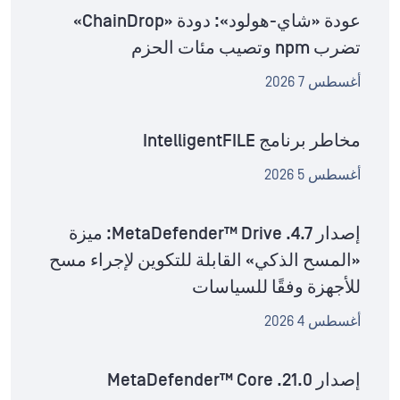
عودة «شاي-هولود»: دودة «ChainDrop»
تضرب npm وتصيب مئات الحزم
أغسطس 7 2026
مخاطر برنامج IntelligentFILE
أغسطس 5 2026
إصدار MetaDefender™ Drive .4.7: ميزة
«المسح الذكي» القابلة للتكوين لإجراء مسح
للأجهزة وفقًا للسياسات
أغسطس 4 2026
إصدار MetaDefender™ Core .21.0