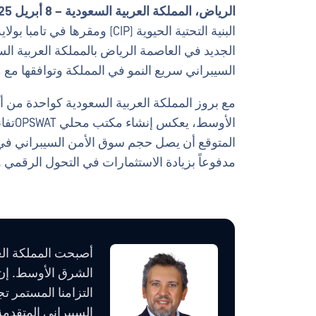
الرياض، المملكة العربية السعودية – 8 أبريل 2025 –
البنية التحتية الحيوية (CIP) وم
الجديد في العاصمة الرياض بالمملكة العربية الس
السيبراني سريع النمو في المملكة وتوافقها مع 
مع بروز المملكة العربية السعودية كواحدة من أ
الأوس
مدفوعاً بزيادة الاستثمارات في التحول الرقمي و
الشرق الأوسط. إن 
التزامنا المستمر ت
السيبراني المتقدمة،