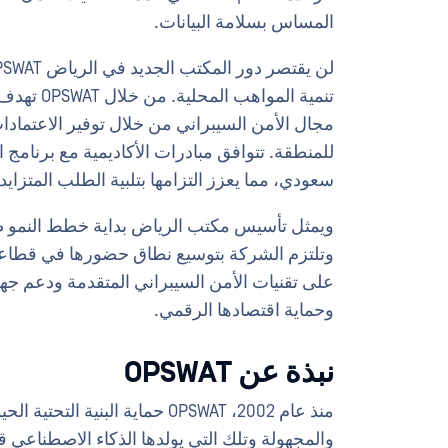
المساس بسلامة البيانات.
تنمية الم
مجال الأمن السيبراني من خلال توفير الاعتمادات
سعودي، مما يعزز التزامها بتلبية الطلب المتزايد
وتلتزم الشركة بتوسيع نطاق حضورها في قطاعات 
على تقنيات الأمن السيبراني المتقدمة ودعم جهود
وحماية اقتصادها الرقمي.
نبذة عن OPSWAT
منذ عام 2002، OPSWAT حماية البن
والمجهولة وتلك التي يولدها الذكاء الاصطناعي 