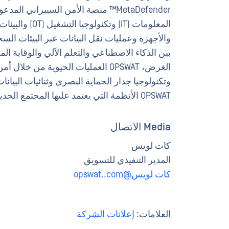
المعلومات (IT)
والأجهزة وعمليات نقل البيانات عبر البيئات السحا
بين الذكاء الاصطناعي والتعلم الآلي والوقاية ا
الغرض، OPSWAT العمليات الحيوية من
OPSWAT الأنظمة التي يعتمد عليها المجتمع الحديث. لمزيد من المعلومات، يرجى زيارة
Media الاتصال
كات لويس
المدير التنفيذي للتسويق
كات لويس@opswat..com
العلامات:
إعلانات الشركة