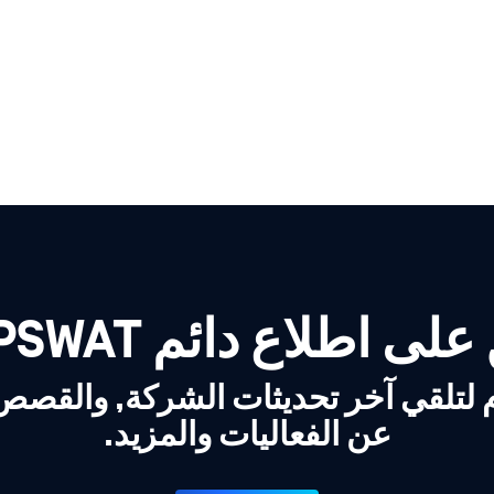
لى اطلاع دائم OPSWAT!
 لتلقي آخر تحديثات الشركة, والقص
عن الفعاليات والمزيد.