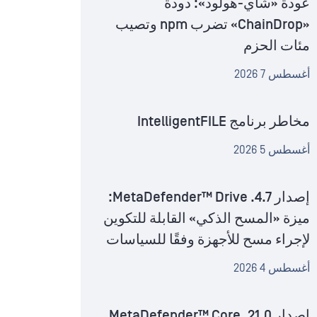
عودة «شاي-هولود»: دودة
«ChainDrop» تضرب npm وتصيب
مئات الحزم
أغسطس 7 2026
مخاطر برنامج IntelligentFILE
أغسطس 5 2026
إصدار MetaDefender™ Drive .4.7:
ميزة «المسح الذكي» القابلة للتكوين
لإجراء مسح للأجهزة وفقًا للسياسات
أغسطس 4 2026
إصدار MetaDefender™ Core .21.0