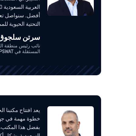
أفضل. سنواصل تعزي
التحتية الحيوية للمم
سرتن سلجوق
نائب رئيس منطقة ال
المستقلة في OPSWAT
خطوة مهمة في جهود
بفضل هذا المكتب، 
السعودية بشكل أكثر