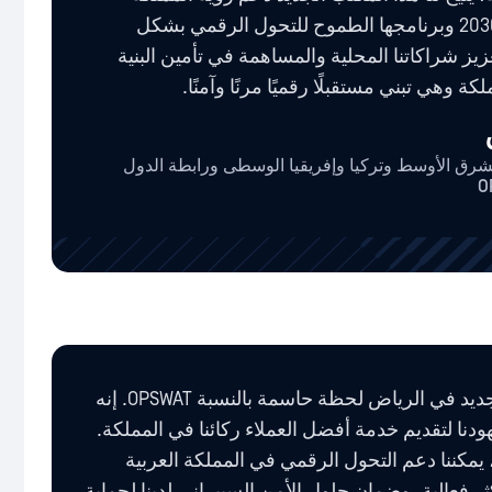
العربية السعودية 2030 وبرنامجها الطموح للتحول الرقمي بشكل
ز شراكاتنا المحلية والمساهمة في تأمين البنية
لكة وهي تبني مستقبلًا رقميًا مرنًا وآمنًا.
شرق الأوسط وتركيا وإفريقيا الوسطى ورابطة الدول
يعد افتتاح مكتبنا الجديد في الرياض لحظة حاسمة بالنسبة OPSWAT. إنه
نا لتقديم خدمة أفضل العملاء ركائنا في المملكة.
يمكننا دعم التحول الرقمي في المملكة العربية
 فعالية، وضمان حلول الأمن السيبراني لدينا لحماية