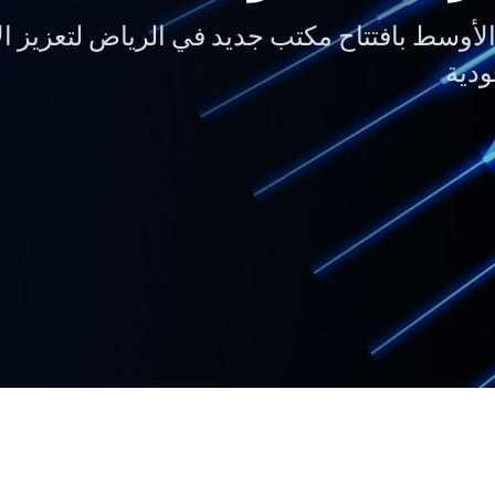
ق الأوسط بافتتاح مكتب جديد في الرياض لتعزيز الا
ودية