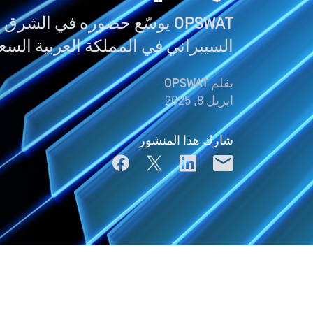
OPSWAT يوسّع حضوره في الشر
السيبراني في المملكة العربية السع
بقلم
OPSWAT
ابريل 8, 2025
شارك هذا المنشور