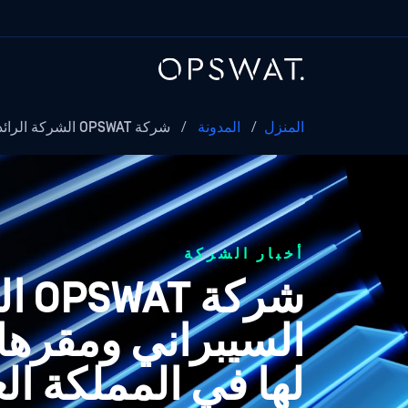
المنزل
/
المدونة
/
شركة OPSWAT الشركة الرائدة عالميًا في مجال الأمن السيبراني في الولايات المتحدة...
أخبار الشركة
شرك
السيبراني ومقرها 
لها في المملكة ال