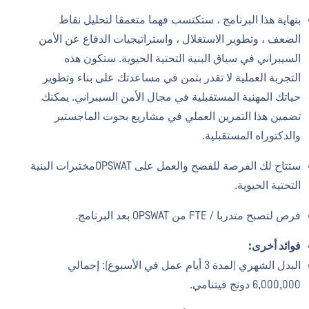
بنهاية هذا البرنامج ، ستكتسب فهما متعمقا لتحليل نقاط
الضعف ، وتطوير الاستغلال ، واستراتيجيات الدفاع عن الأمن
السيبراني في سياق البنية التحتية الحيوية. ستكون هذه
التجربة العملية لا تقدر بثمن في مساعدتك على بناء وتطوير
حياتك المهنية المستقبلية في مجال الأمن السيبراني. يمكنك
تضمين هذا التمرين العملي في مشاريع بحوث الماجستير
والدكتوراه المستقبلية.
ستتاح لك الفرصة للفضح والعمل على OPSWATمختبرات البنية
التحتية الحيوية.
فرص لتصبح متدربا / FTE من OPSWAT بعد البرنامج.
فوائد أخرى:
البدل الشهري (لمدة 3 أيام عمل في الأسبوع): إجمالي
6,000,000 دونج فيتنامي.