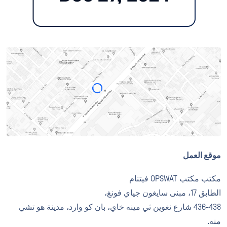
موقع العمل
مكتب مكتب OPSWAT فيتنام
الطابق 17، مبنى سايغون جياي فونغ،
436-438 شارع نغوين ثي مينه خاي، بان كو وارد، مدينة هو تشي
منه.