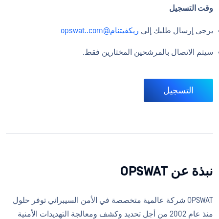
وقت التسجيل
يرجى إرسال طلبك إلى
ريكفيتنام@opswat..com
سيتم الاتصال بالمرشحين المختارين فقط.
التسجيل
نبذة عن OPSWAT
OPSWAT شركة عالمية متخصصة في الأمن السيبراني توفر حلول
منذ عام 2002 من أجل تحديد وكشف ومعالجة التهديدات الأمنية