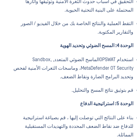
التحقيق في أسباب حدوث الثغرة الأمنية وتوثيقها وآثارها
المحتملة على البنية التحتية الحيوية.
التقط العملية والنتائج الخاصة بك من خلال الفيديو / الصور
والتقارير المكتوبة.
الوحدة 4: المسح الضوئي وتحديد الهوية
استخدام OPSWATالماسح الضوئي المتعدد, Sandbox,
MetaDefender OT Security، وماسحات الثغرات الأمنية لفحص
وتحديد البرامج الضارة ونقاط الضعف.
قم بتوثيق نتائج المسح والتحليل.
الوحدة 5: استراتيجية الدفاع
بناء على النتائج التي توصلت إليها ، قم بصياغة استراتيجية
للدفاع ضد نقاط الضعف المحددة والتهديدات المستقبلية
المماثلة.