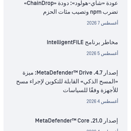
عودة «شاي-هولود»: دودة «ChainDrop»
تضرب npm وتصيب مئات الحزم
أغسطس 7 2026
مخاطر برنامج IntelligentFILE
أغسطس 5 2026
إصدار MetaDefender™ Drive .4.7: ميزة
«المسح الذكي» القابلة للتكوين لإجراء مسح
للأجهزة وفقًا للسياسات
أغسطس 4 2026
إصدار MetaDefender™ Core .21.0