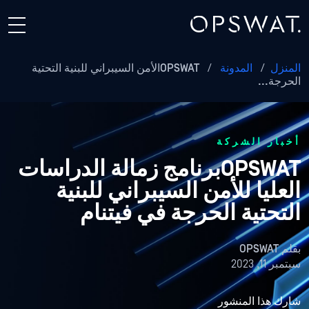
المنزل
/
المدونة
/
OPSWATالأمن السيبراني للبنية التحتية
الحرجة...
أخبار الشركة
OPSWATبرنامج زمالة الدراسات
العليا للأمن السيبراني للبنية
التحتية الحرجة في فيتنام
بقلم
OPSWAT
سبتمبر 11, 2023
شارك هذا المنشور