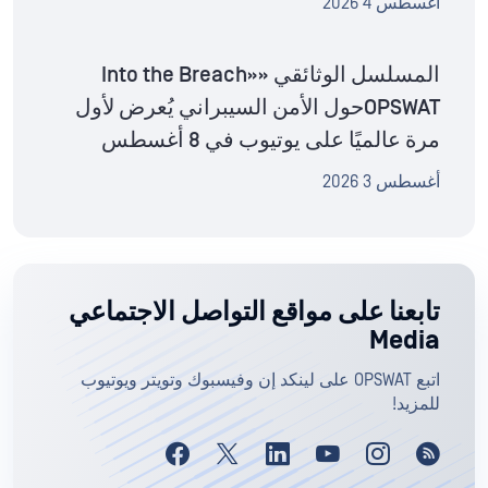
أغسطس 4 2026
المسلسل الوثائقي «Into the Breach»
OPSWATحول الأمن السيبراني يُعرض لأول
مرة عالميًا على يوتيوب في 8 أغسطس
أغسطس 3 2026
تابعنا على مواقع التواصل الاجتماعي
Media
اتبع OPSWAT على لينكد إن وفيسبوك وتويتر ويوتيوب
للمزيد!