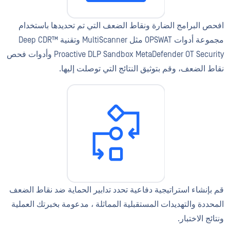
افحص البرامج الضارة ونقاط الضعف التي تم تحديدها باستخدام
مجموعة أدوات OPSWAT مثل MultiScanner وتقنية Deep CDR™
Proactive DLP Sandbox MetaDefender OT Security وأدوات فحص
نقاط الضعف، وقم بتوثيق النتائج التي توصلت إليها.
قم بإنشاء استراتيجية دفاعية تحدد تدابير الحماية ضد نقاط الضعف
المحددة والتهديدات المستقبلية المماثلة ، مدعومة بخبرتك العملية
ونتائج الاختبار.