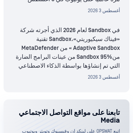
أغسطس 3 2026
في Sandbox لعام 2026 الذي أجرته شركة
«فيناك سيكيوريتي»،Sandbox تقنية
Adaptive Sandbox » من MetaDefender
منSandbox 95% من عينات البرامج الضارة
التي تم إنشاؤها بواسطة الذكاء الاصطناعي
أغسطس 3 2026
تابعنا على مواقع التواصل الاجتماعي
Media
اتبع OPSWAT على لينكد إن وفيسبوك وتويتر ويوتيوب