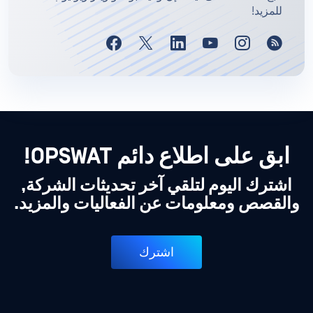
للمزيد!
ابق على اطلاع دائم OPSWAT!
اشترك اليوم لتلقي آخر تحديثات الشركة,
والقصص ومعلومات عن الفعاليات والمزيد.
اشترك