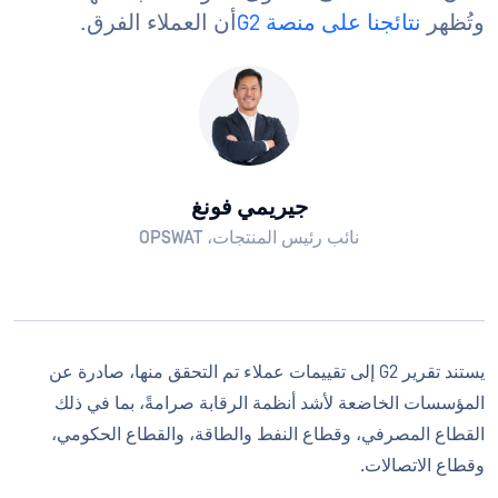
وتُظهر
نتائجنا على منصة G2
أن العملاء الفرق.
جيريمي فونغ
نائب رئيس المنتجات، OPSWAT
يستند تقرير G2 إلى تقييمات عملاء تم التحقق منها، صادرة عن
المؤسسات الخاضعة لأشد أنظمة الرقابة صرامةً، بما في ذلك
القطاع المصرفي، وقطاع النفط والطاقة، والقطاع الحكومي،
وقطاع الاتصالات.