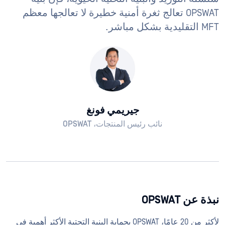
OPSWAT تعالج ثغرة أمنية خطيرة لا تعالجها معظم
MFT التقليدية بشكل مباشر.
جيريمي فونغ
نائب رئيس المنتجات، OPSWAT
نبذة عن OPSWAT
لأكثر من 20 عامًا، OPSWAT بحماية البنية التحتية الأكثر أهمية في