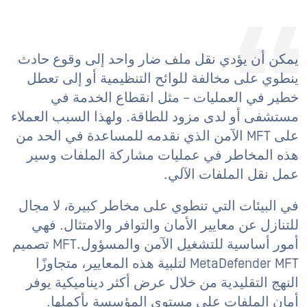
يمكن أن يؤدي نقل ملف ضار واحد إلى وقوع حادث
ينطوي على مخالفة للوائح التنظيمية أو إلى تعطل
خطير في العمليات – مثل انقطاع الخدمة في
مستشفى أو لدى مزود للطاقة. ولهذا السبب العملاء
على MFT الآمن الذي نقدمه للمساعدة في الحد من
هذه المخاطر في عمليات مشاركة الملفات وسير
عمل نقل الملفات الآلي.
في البيئات التي تنطوي على مخاطر كبيرة، لا مجال
للتنازل عن معايير الأمان والتوافر والامتثال. فهي
أمور أساسية للتشغيل الآمن والمسؤول.MFT تصميم
MetaDefender MFT لتلبية هذه المعايير، متجاوزًا
النهج التقليدية من خلال عرض أكثر ديناميكية يوفر
أمان الملفات على مستوى المؤسسة بأكملها.