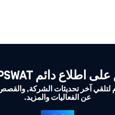
لى اطلاع دائم OPSWAT!
 لتلقي آخر تحديثات الشركة, والقص
عن الفعاليات والمزيد.