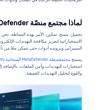
لماذا مجتمع منصّة MetaDefender السحابية
تحميل. مسح. تمكين. الأمر بهذه البساطة. نحن 
الاستخباراتية لتعزيز مكافحة التهديدات الإلكت
السيبراني وتزويده أدوات حتى نتمكن معًا من تأ
يسمح
مجتمعمنصّة MetaDefender السحابية Community
استخبارات التهديدات وأمن الملفات، بالإضافة إل
والقوة لتحليل التهديدات العميقة: