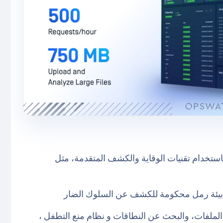
 فحص الملفات باستخدام تقنيات الوقاية والكشف المتقدمة، مثل
 تجزئة الملفات، والبحث عن النطاقات و نظام منع التطفل ،