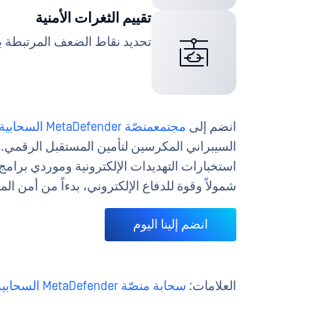
تقييم الثغرات الأمنية
تحديد نقاط الضعف المرتبطة با
انضم إلى
مجتمعمنصّة MetaDefender السحابية
السيبراني المكرسين لتأمين المستقبل الرقمي
استخبارات التهديدات الإلكترونية وموردي برا
شمولاً وقوة للدفاع الإلكتروني، بدءاً من أمن ال
انضم إلينا اليوم
العلامات:
سحابة منصّة MetaDefender السحابية