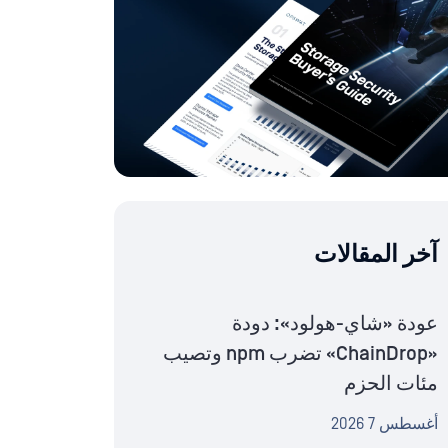
آخر المقالات
عودة «شاي-هولود»: دودة
«ChainDrop» تضرب npm وتصيب
مئات الحزم
أغسطس 7 2026