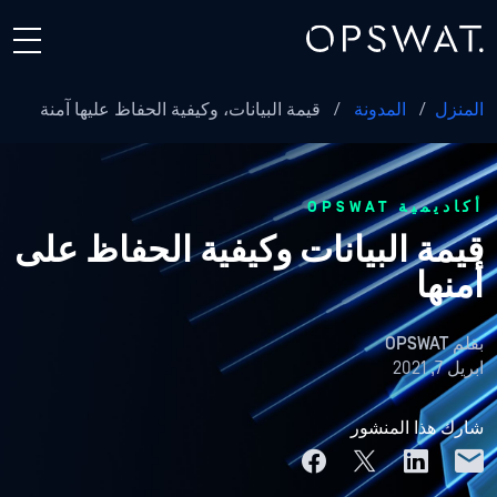
المنزل
/
المدونة
/
قيمة البيانات، وكيفية الحفاظ عليها آمنة
أكاديمية OPSWAT
قيمة البيانات وكيفية الحفاظ على
أمنها
بقلم
OPSWAT
ابريل 7, 2021
شارك هذا المنشور