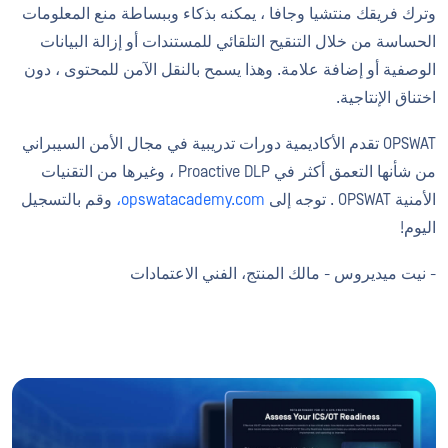
وترك فريقك منتشيا وجافا ، يمكنه بذكاء وببساطة منع المعلومات
الحساسة من خلال التنقيح التلقائي للمستندات أو إزالة البيانات
الوصفية أو إضافة علامة. وهذا يسمح بالنقل الآمن للمحتوى ، دون
اختناق الإنتاجية.
OPSWAT تقدم الأكاديمية دورات تدريبية في مجال الأمن السيبراني
من شأنها التعمق أكثر في Proactive DLP ، وغيرها من التقنيات
الأمنية OPSWAT . توجه إلى
opswatacademy.com،
وقم بالتسجيل
اليوم!
- نيت ميديروس - مالك المنتج، الفني الاعتمادات