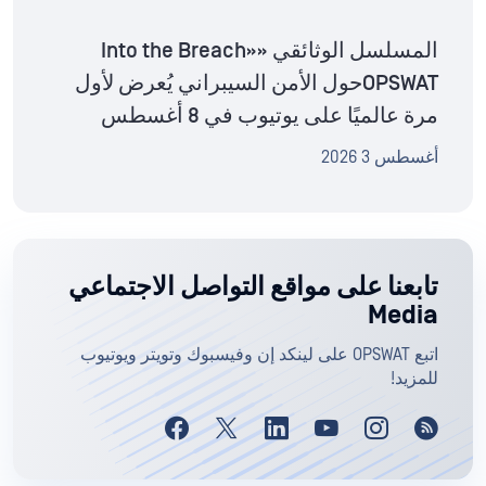
المسلسل الوثائقي «Into the Breach»
OPSWATحول الأمن السيبراني يُعرض لأول
مرة عالميًا على يوتيوب في 8 أغسطس
أغسطس 3 2026
تابعنا على مواقع التواصل الاجتماعي
Media
اتبع OPSWAT على لينكد إن وفيسبوك وتويتر ويوتيوب
للمزيد!