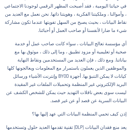
في حياتنا اليومية ، فقد أصبحت المظهر الرقمي لوجودنا الاجتماعي
، وأموالنا ، وملكيتنا الفكرية ، وهويتنا ذاتها. نحن نعمل مع العديد من
نقاط البيانات ، بحيث يصبح من السهل تفويتها عندما تكون مشاركة
شيء ما ضارا لأنفسنا أو صاحب العمل أو أحبائنا.
أي مؤسسة تعالج البيانات ، سواء كانت صاحب عمل أو خدمة
صحية أو تعليمية أو مزود تطبيق ، وما إلى ذلك ، موثوق بها مع
بياناتنا. ومع ذلك ، فإن العديد من المستخدمين ونقاط النهاية
والموظفين الذين يعملون باستمرار مع المعلومات ويعالجونها كلها
كيانات لا يمكن التنبؤ بها. أجهزة BYOD وإنترنت الأشياء ورسائل
البريد الإلكتروني غير المنظمة وتحميلات الملفات غير المقيدة
ليست سوى بعض ناقلات التهديد حيث يمكن للشخص الكشف عن
البيانات السرية عن قصد أو عن غير قصد.
إذن كيف تحمي المنظمة البيانات التي عهد إليها بها؟
يعد منع فقدان البيانات (DLP) تقنية تقدمها العديد حلول وتستخدمها