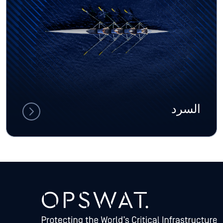
السرد