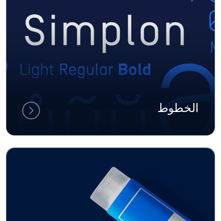
الخطوط