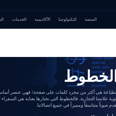
المنصة
التكنولوجيا
الأكاديمية
الخدمات
ال
لخطوط
لطباعة هي أكثر من مجرد كلمات على صفحة؛ فهي عنصر أساس
وية علامتنا التجارية. فالخطوط التي نختارها بعناية هي السفراء 
دم صوتاً متناسقاً ومميزاً في جميع اتصالاتنا.