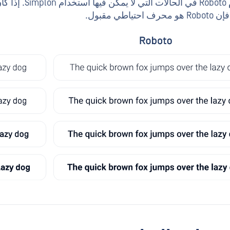
يُستخدم Roboto 
احتياطي مقبول.