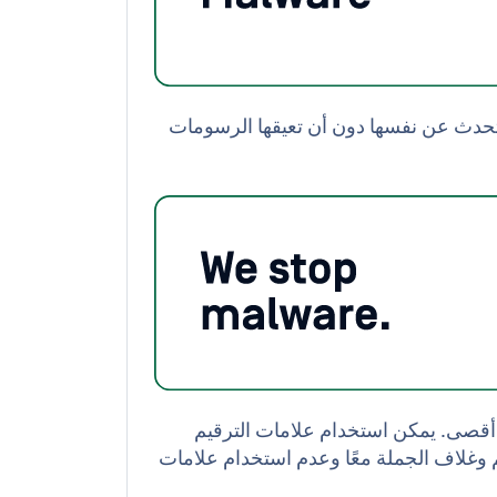
تتحدث عن نفسها دون أن تعيقها الرسومات
ثرة الكبيرة والجريئة ضيقة؛ 3-5 كلمات كحد أقصى. يمكن استخدام علامات الترقيم
 وغلاف الجملة معًا وعدم استخدام علامات