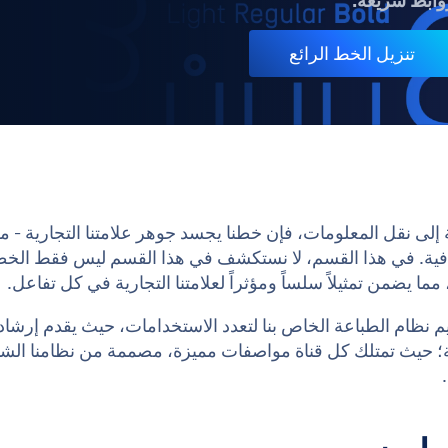
وابط سريعة:
تنزيل الخط الرائع
 إلى نقل المعلومات، فإن خطنا يجسد جوهر علامتنا التجارية - م
افية. في هذا القسم، لا نستكشف في هذا القسم ليس فقط الخطو
 مما يضمن تمثيلاً سلساً ومؤثراً لعلامتنا التجارية في كل تفاعل.
 نظام الطباعة الخاص بنا لتعدد الاستخدامات، حيث يقدم إرشاد
ة؛ حيث تمتلك كل قناة مواصفات مميزة، مصممة من نظامنا ال