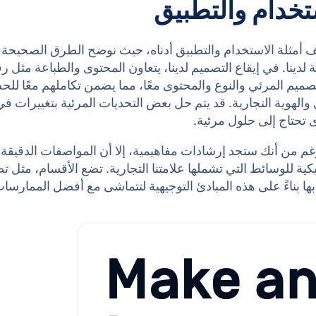
تخدام والتطبيق
أمثلة الاستخدام والتطبيق أدناه، حيث نوضح الطرق الصحيحة 
 لدينا. في إيقاع التصميم لدينا، يتعاون المحتوى والطباعة مثل ر
ميم المرئي والنوع والمحتوى معًا، مما يضمن تكاملهم معًا لل
والهوية التجارية. قد يتم حل بعض التحديات المرئية بتغييرات ف
 تحتاج إلى حلول مرئية.
م من أنك ستجد إرشادات مفاهيمية، إلا أن المواصفات الدقيقة 
يكية للوسائط التي تشملها علامتنا التجارية. تضع الأقسام، مثل 
ها بناءً على هذه المبادئ التوجيهية لتتماشى مع أفضل الممارس