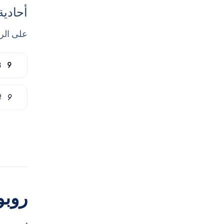
أحادية
على الرغ
روبو