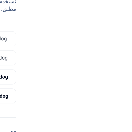
مطلق، فإن Roboto هو محرف 