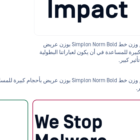
استخدم وزن خط Simplon Norm Bold بوزن عريض
بيرة للمساعدة في أن يكون لعباراتنا البطولية
أثير كبير.
استخدم وزن خط Simplon Norm Bold بوزن عريض بأ
ر.