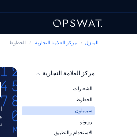
المنزل
/
مركز العلامة التجارية
/
الخطوط
مركز العلامة التجارية
ا
الشعارات
الخطوط
المتغيرات
ا
المقاس
سيمبلون
ه
اللون
روبوتو
تق
الاستخدام والتطبيق
ما يجب فعله وما لا يجب فعله