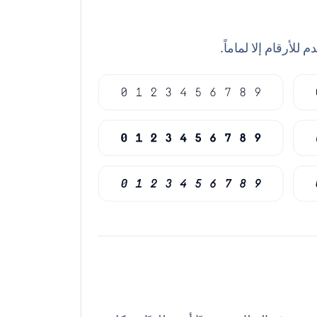
للأرقام إلا لماماً.