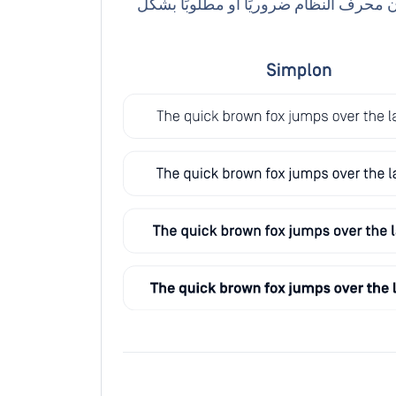
في الحالات التي لا يمكن فيها استخدام Simplon. إذا كان محرف النظام ضروريًا أو مطلوبًا بشكل