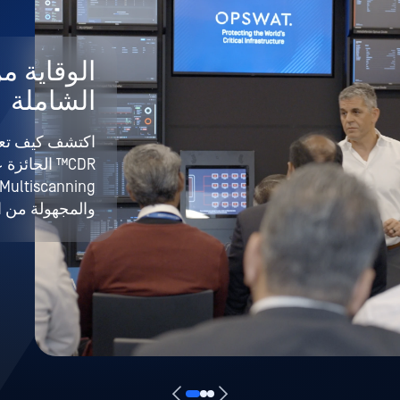
الوقاية م
الشاملة
والمجهولة من ا