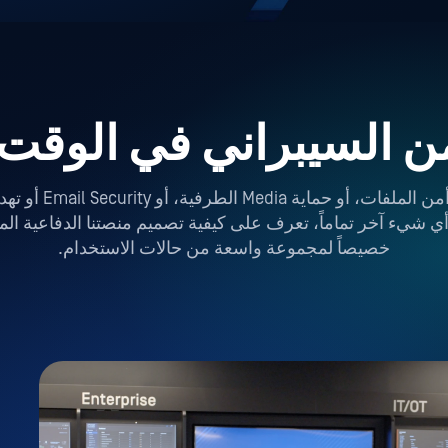
من السيبراني في الوقت
اق، أو أمن Supply Chain أو أي شيء آخر تماماً، تعرف على كيفية تصميم منصتنا ال
خصيصاً لمجموعة واسعة من حالات الاستخدام.