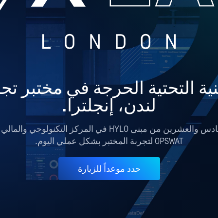
لندن، إنجلترا.
يقع مختبرنا المتطور في الطابق السادس والعشرين من مبنى YLO
OPSWAT لتجربة المختبر بشكل عملي اليوم.
حدد موعداً للزيارة