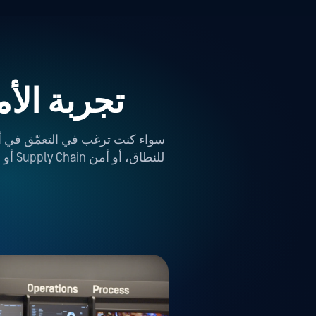
تجربة الأ
للنط