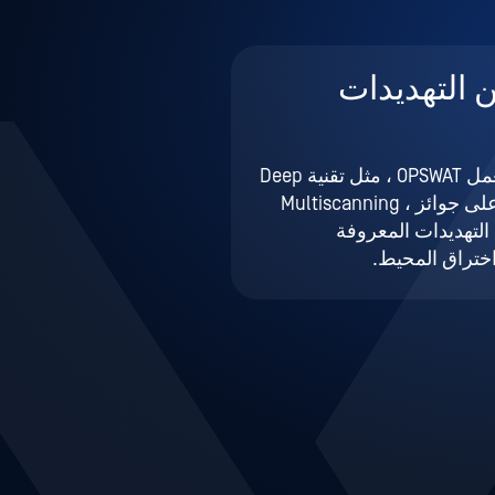
ن التهديدات
اكتشف كيف تعمل OPSWAT ، مثل تقنية Deep
CDR™ الحائزة على جوائز Multiscanning ،
Multiscanning التهديدات المعروفة
ختراق المحيط.