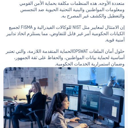
متعددة الأوجه. هذه المنظمات مكلفة بحماية الأمن القومي
ومعلومات المواطنين والبنية التحتية الحيوية ضد التجسس
والتعطيل والكشف غير المصرح به.
إن الامتثال لمعايير مثل NIST للوكالات الفيدرالية و FISMA لجميع
الكيانات الحكومية أمر غير قابل للتفاوض، مما يستلزم اتخاذ تدابير
أمنية قوية.
حلول أمان الملفات OPSWATالحماية المتقدمة اللازمة، والتي تعتبر
أساسية لحماية بيانات المواطنين، والحفاظ على ثقة الجمهور،
وضمان استمرارية الخدمات الحكومية.