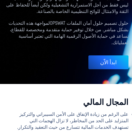
ليس فقط من أجل الاستمرارية التشغيلية ولكن أيضاً للحفاظ على
الثقة والامتثال للوائح التنظيمية الخاصة بالصناعة.
حلول تصميم حلول أمان الملفات OPSWATلمواجهة هذه التحديات
بشكل مباشر. من خلال توفير حماية متقدمة ومخصصة للقطاع،
نساعد في حماية الأصول الرقمية الهامة التي تعتبر أساسية
لعملياتك.
ابدأ الاّن
المجال المالي
على الرغم من زيادة الإنفاق على الأمن السيبراني والتركيز
المتزايد على الحد من المخاطر، لا تزال الهجمات التي
تستهدف الخدمات المالية تتسارع من حيث التعقيد والتكرار.