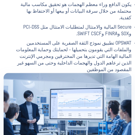
يكون الدافع وراء معظم الهجمات هو تحقيق مكاسب مالية
محتملة من خلال سرقة البيانات أو بيعها أو الاحتفاظ بها
كفدية.
Secure المالية والامتثال لمتطلبات الامتثال مثل PCI-DSS
وSOX وFINRA وSWIFT CSCF.
OPSWAT تطبيق نموذج الثقة الصفرية على المستخدمين
والملفات التي يقومون بتحميلها - لحمايتك وحماية المعلومات
المالية الهامة التي تديرها من المخترقين ومجرمي الإنترنت
الذين ترعاهم الدول والهجمات الداخلية وحتى من السهو غير
المقصود من الموظفين