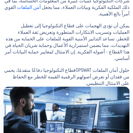
شركات التكنولوجيا كميات كبيرة من المعلومات الحساسة، بما في
ذلك الملكية الفكرية وبيانات العملاء، مما يجعل
أمن الملفات
القوي
أمراً بالغ الأهمية.
يمكن أن تؤدي الهجمات على قطاع التكنولوجيا إلى تعطيل
العمليات وتسريب الابتكارات المتطورة وتعريض ثقة العملاء
للخطر. تساعد التدابير الأمنية القوية للملفات على الحماية من هذه
التهديدات، مما يضمن استمرارية الأعمال وحماية شريان الحياة في
هذا القطاع - أصوله الفكرية. إن الامتثال لمعايير حماية البيانات أمر
أساسي.
حلول أمان الملفات OPSWATقطاع التكنولوجيا دفاعًا متقدمًا، يحمي
من فقدان أو تعرض أصولهم الرقمية القيمة للخطر مع الحفاظ
على الامتثال التنظيمي.