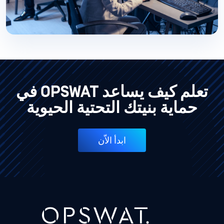
تعلم كيف يساعد OPSWAT في
حماية بنيتك التحتية الحيوية
ابدأ الاّن