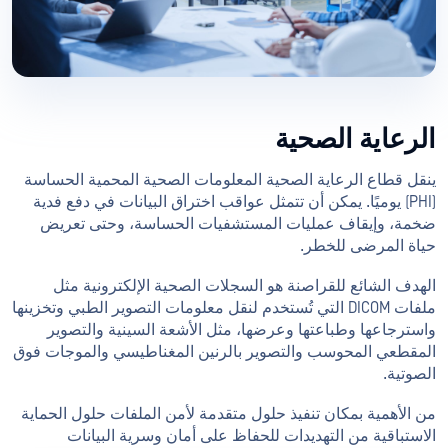
الرعاية الصحية
ينقل قطاع الرعاية الصحية المعلومات الصحية المحمية الحساسة
(PHI) يوميًا. يمكن أن تتمثل عواقب اختراق البيانات في دفع فدية
ضخمة، وإيقاف عمليات المستشفيات الحساسة، وحتى تعريض
حياة المرضى للخطر.
الهدف الشائع للقراصنة هو السجلات الصحية الإلكترونية مثل
ملفات DICOM التي تُستخدم لنقل معلومات التصوير الطبي وتخزينها
واسترجاعها وطباعتها وعرضها، مثل الأشعة السينية والتصوير
المقطعي المحوسب والتصوير بالرنين المغناطيسي والموجات فوق
الصوتية.
من الأهمية بمكان تنفيذ حلول متقدمة لأمن الملفات حلول الحماية
الاستباقية من التهديدات للحفاظ على أمان وسرية البيانات