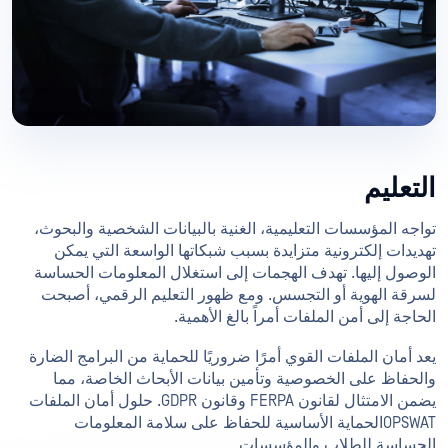
التعليم
تواجه المؤسسات التعليمية، الغنية بالبيانات الشخصية والبحوث،
تهديدات إلكترونية متزايدة بسبب شبكاتها الواسعة التي يمكن
الوصول إليها. تهدف الهجمات إلى استغلال المعلومات الحساسة
لسرقة الهوية أو التجسس. ومع ظهور التعليم الرقمي، أصبحت
الحاجة إلى أمن الملفات أمراً بالغ الأهمية.
يعد أمان الملفات القوي أمرًا ضروريًا للحماية من البرامج الضارة
والحفاظ على الخصوصية وتأمين بيانات الأبحاث الخاصة، مما
يضمن الامتثال لقانون FERPA وقانون GDPR. حلول أمان الملفات
OPSWATالحماية الأساسية للحفاظ على سلامة المعلومات
الحساسة للطلاب والمؤسسات.