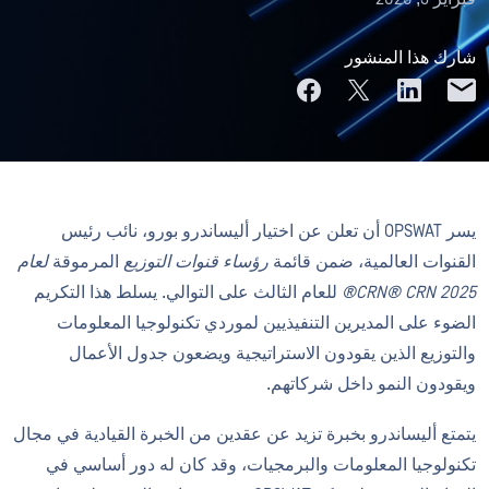
شارك هذا المنشور
يسر OPSWAT أن تعلن عن اختيار أليساندرو بورو، نائب رئيس
القنوات العالمية، ضمن قائمة
رؤساء قنوات التوزيع
المرموقة
لعام
2025 CRN® CRN®
للعام الثالث على التوالي. يسلط هذا التكريم
الضوء على المديرين التنفيذيين لموردي تكنولوجيا المعلومات
والتوزيع الذين يقودون الاستراتيجية ويضعون جدول الأعمال
ويقودون النمو داخل شركاتهم.
يتمتع أليساندرو بخبرة تزيد عن عقدين من الخبرة القيادية في مجال
تكنولوجيا المعلومات والبرمجيات، وقد كان له دور أساسي في