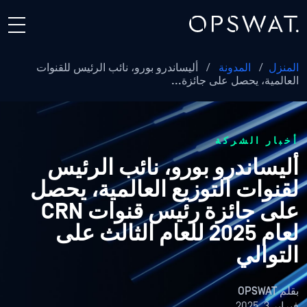
المنزل
/
المدونة
/
أليساندرو بورو، نائب الرئيس للقنوات
العالمية، يحصل على جائزة...
أخبار الشركة
أليساندرو بورو، نائب الرئيس
لقنوات التوزيع العالمية، يحصل
على جائزة رئيس قنوات CRN
لعام 2025 للعام الثالث على
التوالي
بقلم
OPSWAT
فبراير 3, 2025