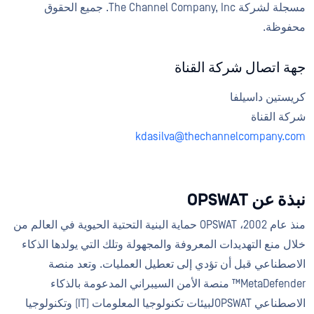
مسجلة لشركة The Channel Company, Inc. جميع الحقوق
محفوظة.
جهة اتصال شركة القناة
كريستين داسيلفا
شركة القناة
kdasilva@thechannelcompany.com
نبذة عن OPSWAT
منذ عام 2002، OPSWAT حماية البنية التحتية الحيوية في العالم من
خلال منع التهديدات المعروفة والمجهولة وتلك التي يولدها الذكاء
الاصطناعي قبل أن تؤدي إلى تعطيل العمليات. وتعد منصة
MetaDefender™ منصة الأمن السيبراني المدعومة بالذكاء
الاصطناعي OPSWATلبيئات تكنولوجيا المعلومات (IT) وتكنولوجيا