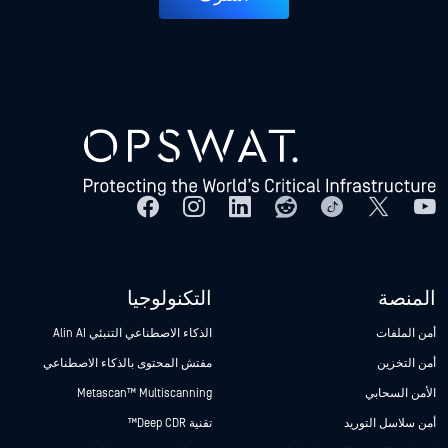
المنصة
التكنولوجيا
أمن الملفات
الذكاء الاصطناعي التنبئي Alin AI
أمن التخزين
مفتش المحتوى بالذكاء الاصطناعي
الأمن السحابي
Metascan™ Multiscanning
أمن سلاسل التوريد
تقنية Deep CDR™