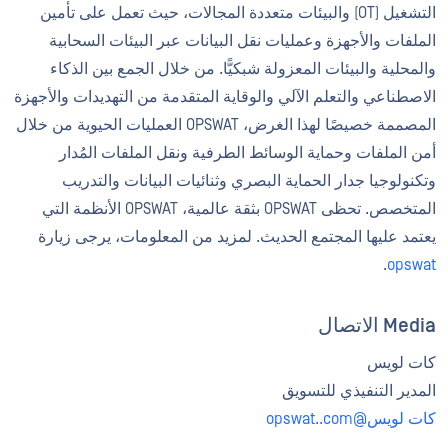
التشغيل (OT) والبيئات متعددة المجالات، حيث تعمل على تأمين
الملفات والأجهزة وعمليات نقل البيانات عبر البيئات السحابية
والمحلية والبيئات المعزولة شبكيًّا. من خلال الجمع بين الذكاء
الاصطناعي والتعلم الآلي والوقاية المتقدمة من التهديدات والأجهزة
المصممة خصيصًا لهذا الغرض، OPSWAT العمليات الحيوية من خلال
أمن الملفات وحماية الوسائط الطرفية ونقل الملفات المُدار
وتكنولوجيا جدار الحماية البصري وثنائيات البيانات والتدريب
المتخصص. تحظى OPSWAT بثقة عالمية، OPSWAT الأنظمة التي
يعتمد عليها المجتمع الحديث. لمزيد من المعلومات، يرجى زيارة
.
opswat
Media الاتصال
كات لويس
المدير التنفيذي للتسويق
كات لويس@opswat..com