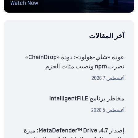
آخر المقالات
عودة «شاي-هولود»: دودة «ChainDrop»
تضرب npm وتصيب مئات الحزم
أغسطس 7 2026
مخاطر برنامج IntelligentFILE
أغسطس 5 2026
إصدار MetaDefender™ Drive .4.7: ميزة