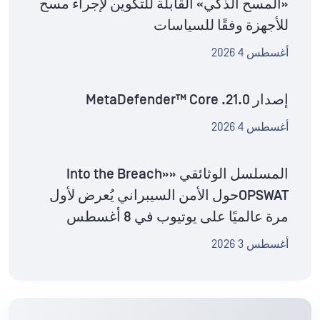
«المسح الذكي» القابلة للتكوين لإجراء مسح
للأجهزة وفقًا للسياسات
أغسطس 4 2026
إصدار MetaDefender™ Core .21.0
أغسطس 4 2026
المسلسل الوثائقي «Into the Breach»
OPSWATحول الأمن السيبراني يُعرض لأول
مرة عالميًا على يوتيوب في 8 أغسطس
أغسطس 3 2026