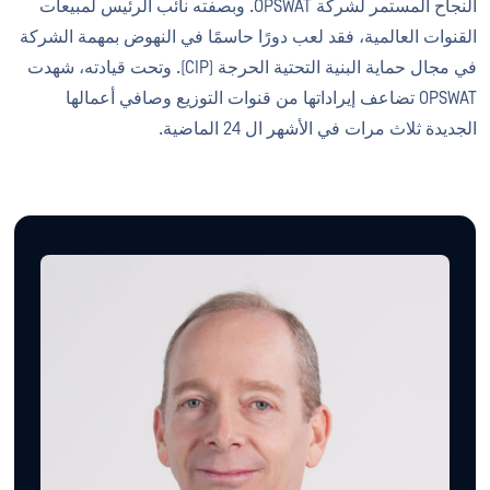
النجاح المستمر لشركة OPSWAT. وبصفته نائب الرئيس لمبيعات
القنوات العالمية، فقد لعب دورًا حاسمًا في النهوض بمهمة الشركة
في مجال حماية البنية التحتية الحرجة (CIP). وتحت قيادته، شهدت
OPSWAT تضاعف إيراداتها من قنوات التوزيع وصافي أعمالها
الجديدة ثلاث مرات في الأشهر ال 24 الماضية.