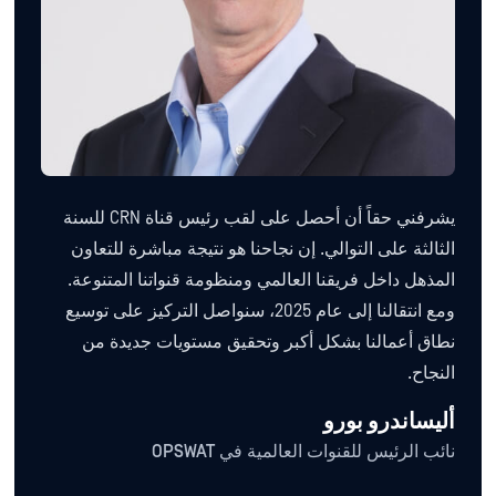
يشرفني حقاً أن أحصل على لقب رئيس قناة CRN للسنة
الثالثة على التوالي. إن نجاحنا هو نتيجة مباشرة للتعاون
المذهل داخل فريقنا العالمي ومنظومة قنواتنا المتنوعة.
ومع انتقالنا إلى عام 2025، سنواصل التركيز على توسيع
نطاق أعمالنا بشكل أكبر وتحقيق مستويات جديدة من
النجاح.
أليساندرو بورو
نائب الرئيس للقنوات العالمية في OPSWAT