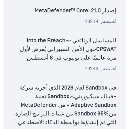
إصدار MetaDefender™ Core .21.0
أغسطس 4 2026
المسلسل الوثائقي «Into the Breach»
OPSWATحول الأمن السيبراني يُعرض لأول
مرة عالميًا على يوتيوب في 8 أغسطس
أغسطس 3 2026
في Sandbox لعام 2026 الذي أجرته شركة
«فيناك سيكيوريتي»،Sandbox تقنية
Adaptive Sandbox » من MetaDefender
منSandbox 95% من عينات البرامج الضارة
التي تم إنشاؤها بواسطة الذكاء الاصطناعي