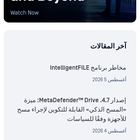
آخر المقالات
مخاطر برنامج IntelligentFILE
أغسطس 5 2026
إصدار MetaDefender™ Drive .4.7: ميزة
«المسح الذكي» القابلة للتكوين لإجراء مسح
للأجهزة وفقًا للسياسات
أغسطس 4 2026