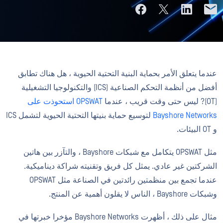
عندما يتعلق الأمر بحماية البنية التحتية الحيوية ، هل هناك تطابق
أفضل من أنظمة التحكم الصناعية (ICS) والتكنولوجيا التشغيلية
(OT)? ليس حتى وقت قريب ، عندما
OPSWAT استحوذت على
Bayshore Networks
لتوسيع حماية بنيتها التحتية الحيوية لتشمل ICS
و OT البيئات.
مثل OPSWAT يتكامل مع شبكات Bayshore ، والتآزر بين هاتين
الشركتين غير عادي. يمثل كل فريق وتقنيته شراكة ديناميكية.
عندما تجمع بين منظمتين رائدتين في الصناعة مثل OPSWAT
وشبكات Bayshore ، الناس لا يقلون أهمية عن المنتج.
مثال على ذلك ، أظهرت Bayshore Networks مؤخرا خبرتها في