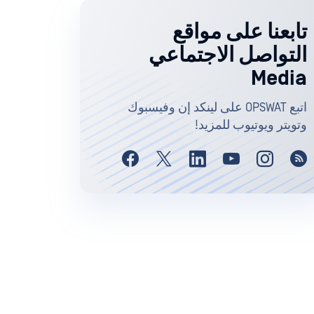
تابعنا على مواقع
التواصل الاجتماعي
Media
اتبع OPSWAT على لينكد إن وفيسبوك
وتويتر ويوتيوب للمزيد!