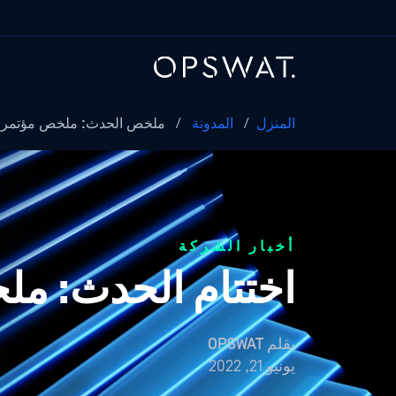
المنزل
/
المدونة
/
ملخص الحدث: ملخص مؤتمر RSA 2022
أخبار الشركة
اختتام الحدث: ملخص 022
بقلم
OPSWAT
يونيو 21, 2022