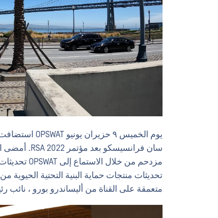
يوم الخميس ٩ حز
سان فرانسيسكو
مزدحم من خلال
متعمقة على القناة من أليساندرو بورو ، نائب رئي