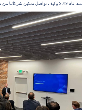
منذ عام 2019 وكيف نواصل تمكين شركائنا من تقديم أفضل حلول .