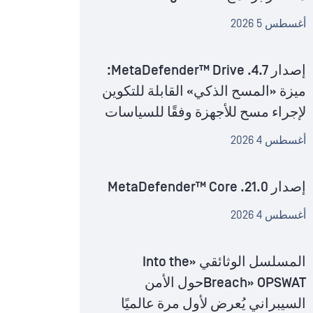
أغسطس 5 2026
إصدار MetaDefender™ Drive .4.7:
ميزة «المسح الذكي» القابلة للتكوين
لإجراء مسح للأجهزة وفقًا للسياسات
أغسطس 4 2026
إصدار MetaDefender™ Core .21.0
أغسطس 4 2026
المسلسل الوثائقي «Into the
Breach» OPSWATحول الأمن
السيبراني يُعرض لأول مرة عالميًا