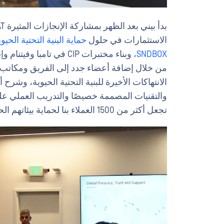
الاستثمارات في حلول
حماية البنية التحتية الحيوي
SNDBOX،
وبناء مختبرات CIP في تامبا وفيتنام وإسرائيل
من خلال إضافة أعضاء جدد إلى الفريق ومكاتب
والتقنيات المصممة خصيصًا والتدريب العملي على CIP والشهادات من خ
تجعل أكثر من 1500 العملاء بنا لحماية بيئاتهم الحيوية.