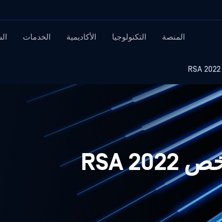
المنصة
التكنولوجيا
الأكاديمية
الخدمات
ال
RSA 2