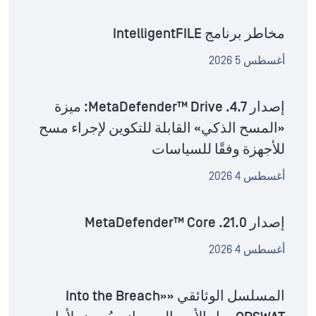
مخاطر برنامج IntelligentFILE
أغسطس 5 2026
إصدار MetaDefender™ Drive .4.7: ميزة
«المسح الذكي» القابلة للتكوين لإجراء مسح
للأجهزة وفقًا للسياسات
أغسطس 4 2026
إصدار MetaDefender™ Core .21.0
أغسطس 4 2026
المسلسل الوثائقي «Into the Breach»