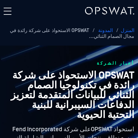
المنزل
/
المدونة
/
OPSWAT الاستحواذ على شركة رائدة في
مجال الصمام الثنائي...
أخبار الشركة
OPSWAT الاستحواذ على شركة
رائدة في تكنولوجيا الصمام
الثنائي للبيانات المتقدمة لتعزيز
الدفاعات السيبرانية للبنية
التحتية الحيوية
استحواذ OPSWATعلى شركة Fend Incorporated