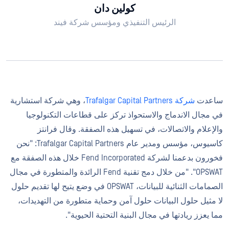
كولين دان
الرئيس التنفيذي ومؤسس شركة فيند
ساعدت
شركة Trafalgar Capital Partners
، وهي شركة استشارية
في مجال الاندماج والاستحواذ تركز على قطاعات التكنولوجيا
والإعلام والاتصالات، في تسهيل هذه الصفقة. وقال فرانتز
كاسيوس، مؤسس ومدير عام Trafalgar Capital Partners: "نحن
فخورون بدعمنا لشركة Fend Incorporated خلال هذه الصفقة مع
OPSWAT". "من خلال دمج تقنية Fend الرائدة والمتطورة في مجال
الصمامات الثنائية للبيانات، OPSWAT في وضع يتيح لها تقديم حلول
لا مثيل حلول البيانات حلول آمن وحماية متطورة من التهديدات،
مما يعزز ريادتها في مجال البنية التحتية الحيوية".