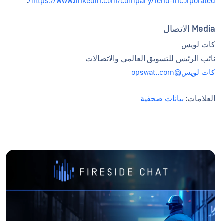
.
https://www.linkedin.com/company/fend-incorporated/
Media الاتصال
كات لويس
نائب الرئيس للتسويق العالمي والاتصالات
كات لويس@opswat..com
العلامات:
بيانات صحفية