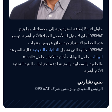
حلول Fend إضافة استراتيجية إلى محفظتنا، مما يتيح
OPSWAT أمان لا مثيل له لأصول العملاءالأكثر أهمية. توسع
هذه الخطوة الاستراتيجية نطاق عروض منتجات
OPSWATالحالية التي تشمل
الثنائيات الضوئية
عالية السرعة
للبيانات
حلول البوابات أحادية الاتجاه حلول mobile
والخلوية والسحابية والمتينة لدعم احتياجات البنية التحتية
الأكثر أهمية.
بيني تشارني
الرئيس التنفيذي ومؤسس شركة OPSWAT