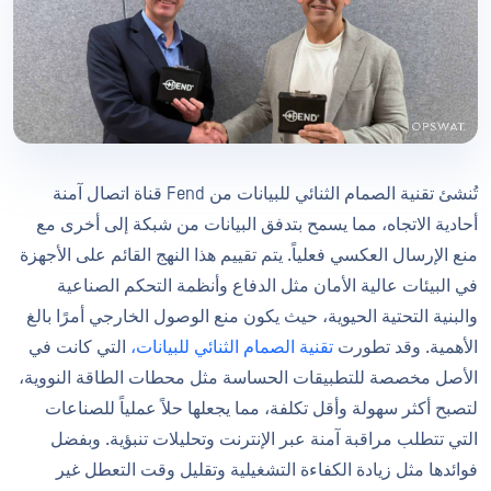
تُنشئ تقنية الصمام الثنائي للبيانات من Fend قناة اتصال آمنة
أحادية الاتجاه، مما يسمح بتدفق البيانات من شبكة إلى أخرى مع
منع الإرسال العكسي فعلياً. يتم تقييم هذا النهج القائم على الأجهزة
في البيئات عالية الأمان مثل الدفاع وأنظمة التحكم الصناعية
والبنية التحتية الحيوية، حيث يكون منع الوصول الخارجي أمرًا بالغ
الأهمية. وقد تطورت
تقنية الصمام الثنائي للبيانات،
التي كانت في
الأصل مخصصة للتطبيقات الحساسة مثل محطات الطاقة النووية،
لتصبح أكثر سهولة وأقل تكلفة، مما يجعلها حلاً عملياً للصناعات
التي تتطلب مراقبة آمنة عبر الإنترنت وتحليلات تنبؤية. وبفضل
فوائدها مثل زيادة الكفاءة التشغيلية وتقليل وقت التعطل غير