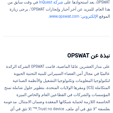
OPSWAT، بعد استحواذها على
شركة InQuest
في وقت سابق من
هذا العام. للمزيد عن آخر أخبار وإنجازات OPSWAT'، يرجى زيارة
الموقع
الإلكتروني: www.opswat.com.
نبذة عن OPSWAT
على مدار العشرين عامًا الماضية، قامت OPSWAT الشركة الرائدة
عالميًا في مجال أمن الفضاء السيبراني للبنية التحتية الحيوية
لتكنولوجيا المعلومات وتكنولوجيا التشغيل والأنظمة الصناعية
المتكاملة (ICS) ومقرها الولايات المتحدة، بتطوير حلول شاملة تمنح
المؤسسات والشركات في القطاعين العام والخاص الميزة
الحاسمة اللازمة لحماية شبكاتها المعقدة وضمان الامتثال. مدعومة
بفلسفة "لا تثق في أي ملف. Trust no device.™" (لا تثق في أي