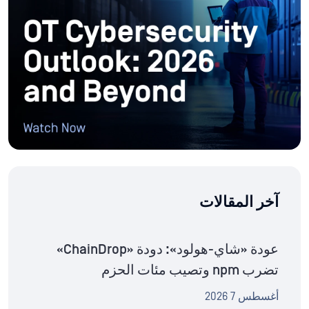
آخر المقالات
عودة «شاي-هولود»: دودة «ChainDrop»
تضرب npm وتصيب مئات الحزم
أغسطس 7 2026