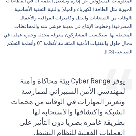
المعلومات المسؤولين عن إدارة وتشغيل أنظمة OT في القطاعات
الحيوية مثل الطاقة (الكهرباء والمياه) والبنية التحتية الأساسية
(الوقاية من الفيضانات والنقل وكاميرات المراقبة والأعمال
المصرفية) وخطوط الإنتاج في مدينة هوشي منه والمحافظات
المحيطة بها. سيكتسب المشاركون معرفة محدثة وخبرة عملية في
مجال حلول والتقنيات الأمنية المتقدمة لأنظمة OT وأنظمة التحكم
الصناعية (ICS).
يوفر Cyber Range بيئة محاكاة وآمنة
لمهندسي الأمن السيبراني لممارسة
وتعزيز المهارات في الوقاية من هجمات
الشبكة واكتشافها والاستجابة لها
بطريقة غامرة بصريا دون التأثير على
العمليات الفعلية للنظام النشط.