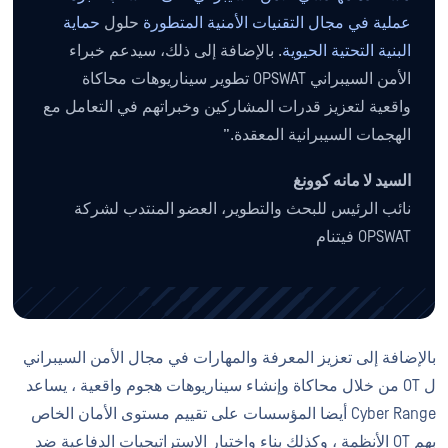
عملية في مجال التقنيات الأمنية المتطورة
حلول
حماية
البنية التحتية الحيوية
. بالإضافة إلى ذلك، سيدعم خبراء
الأمن السيبراني OPSWAT تطوير سيناريوهات محاكاة
واقعية لتعزيز قدرات المشاركين وخبراتهم في التعامل مع
الهجمات السيبرانية المعقدة.”
السيد لا مانه كوونغ
نائب الرئيس للبحث والتطوير، العضو المنتدب لشركة
OPSWAT فيتنام
بالإضافة إلى تعزيز المعرفة والمهارات في مجال الأمن السيبراني
ل OT من خلال محاكاة وإنشاء سيناريوهات هجوم واقعية ، يساعد
Cyber Range أيضا المؤسسات على تقييم مستوى الأمان الخاص
بهم OT الأنظمة ، وكذلك بناء واختبار الاستراتيجيات الدفاعية ضد