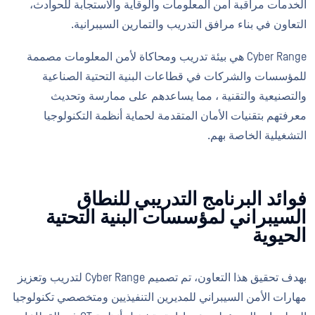
الخدمات مراقبة أمن المعلومات والوقاية والاستجابة للحوادث،
التعاون في بناء مرافق التدريب والتمارين السيبرانية.
Cyber Range هي بيئة تدريب ومحاكاة لأمن المعلومات مصممة
للمؤسسات والشركات في قطاعات البنية التحتية الصناعية
والتصنيعية والتقنية ، مما يساعدهم على ممارسة وتحديث
معرفتهم بتقنيات الأمان المتقدمة لحماية أنظمة التكنولوجيا
التشغيلية الخاصة بهم.
فوائد البرنامج التدريبي للنطاق
السيبراني لمؤسسات البنية التحتية
الحيوية
بهدف تحقيق هذا التعاون، تم تصميم Cyber Range لتدريب وتعزيز
مهارات الأمن السيبراني للمديرين التنفيذيين ومتخصصي تكنولوجيا