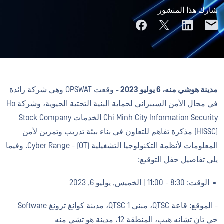
شارك هذا المنشور
مدينة هوشي منه، 6 يوليو 2023 -
وقعت OPSWAT وهي شركة رائدة
في مجال الأمن السيبراني لحماية البنية التحتية الحيوية، وشركة Ho
Chi Minh City Information Security الخدمات Stock Company
(HISSC) مذكرة تفاهم للتعاون في بناء بيئة تدريب وتمرين لأمن
المعلومات لأنظمة التكنولوجيا التشغيلية (OT) - Cyber Range. وفيما
يلي تفاصيل حفل التوقيع:
• الوقت: 8:30 - 11:00 | الخميس, يوليو 6, 2023
- الموقع: قاعة QTSC، مبنى QTSC 1، مدينة كوانغ ترونغ Software
حي تان تشانه هيب، المنطقة 12، مدينة هو تشي منه