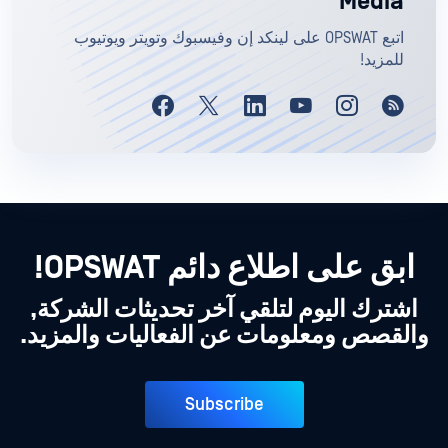
Media
اتبع OPSWAT على لينكد إن وفيسبوك وتويتر ويوتيوب
للمزيد!
ابق على اطلاع دائم OPSWAT!
اشترك اليوم لتلقي آخر تحديثات الشركة,
والقصص ومعلومات عن الفعاليات والمزيد.
Subscribe