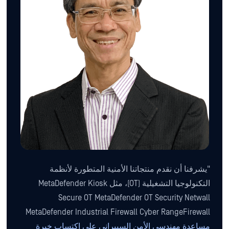
"يشرفنا أن نقدم منتجاتنا الأمنية المتطورة لأنظمة
التكنولوجيا التشغيلية (OT)، مثل MetaDefender Kiosk
Secure OT MetaDefender OT Security Netwall
MetaDefender Industrial Firewall Cyber RangeFirewall
مساعدة مهندسي الأمن السيبراني على اكتساب خبرة