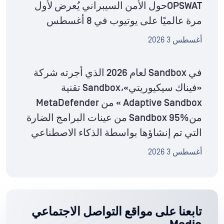
OPSWATحول الأمن السيبراني يُعرض لأول
مرة عالميًا على يوتيوب في 8 أغسطس
أغسطس 3 2026
في Sandbox لعام 2026 الذي أجرته شركة
«فيناك سيكيوريتي»،Sandbox تقنية
Adaptive Sandbox » من MetaDefender
منSandbox 95% من عينات البرامج الضارة
التي تم إنشاؤها بواسطة الذكاء الاصطناعي
أغسطس 3 2026
تابعنا على مواقع التواصل الاجتماعي