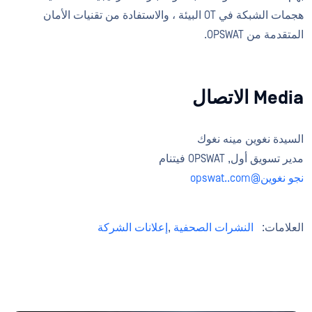
هجمات الشبكة في OT البيئة ، والاستفادة من تقنيات الأمان
المتقدمة من OPSWAT.
Media الاتصال
السيدة نغوين مينه نغوك
مدير تسويق أول, OPSWAT فيتنام
نجو نغوين@opswat..com
العلامات:
النشرات الصحفية
,
إعلانات الشركة