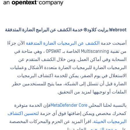
Webroot برايت كلاود® خدمة الكشف عن البرامج الضارة المتدفقة
أصبحت خدمة
الكشف عن البرمجيات الضارة المتدفقة
الآن جزءًا
من تقنية Multiscanning الخاصة بـ OPSWAT ، وهي متاحة في
السحابة وفي أماكن العمل. ومن خلال الكشف المتقدم عن
البرمجيات الضارة للبرمجيات الضارة متعددة الأشكال وعمليات
الاستغلال في يوم الصفر، يمكن للخدمة اكتشاف البرمجيات
الضارة قبل أن تتسلل إلى الشبكة، مما يتيح للمستخدمين حظر
الملفات أو توجيهها لمزيد من التحقيق.
بالنسبة لحلنا المحلي
MetaDefender Core
فإن الخدمة متوفرة
كمحرك مخصص ويمكن إضافتها فوق أي حزمة
لتحسين اكتشاف
البرمجيات الخبيثة
. اقرأ المزيد عن الحزم والمحركات المخصصة
على
صفحة الترخيص
الخاصة بنا.