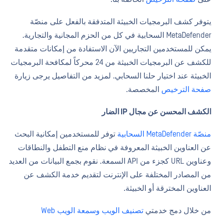
يتوفر كشف البرمجيات الخبيثة المتدفقة بالفعل على منصّة
MetaDefender السحابية في كل من الحزم المجانية والتجارية.
يمكن للمستخدمين التجاريين الآن الاستفادة من إمكانات متقدمة
للكشف عن البرمجيات الخبيثة من 24 محركاً لمكافحة البرمجيات
الخبيثة عند اختيار حلنا السحابي. لمزيد من التفاصيل يرجى زيارة
صفحة الترخيص
المخصصة.
الكشف المحسن عن مجال IP الضار
منصّة MetaDefender السحابية
توفر للمستخدمين إمكانية البحث
عن العناوين الخبيثة المعروفة في نظام منع التطفل والنطاقات
وعناوين URL كجزء من API السمعة. نقوم بجمع البيانات من العديد
من المصادر المختلفة على الإنترنت لتقديم خدمة الكشف عن
العناوين المخترقة أو الخبيثة.
من خلال دمج خدمتي
تصنيف الويب وسمعة الويب Web