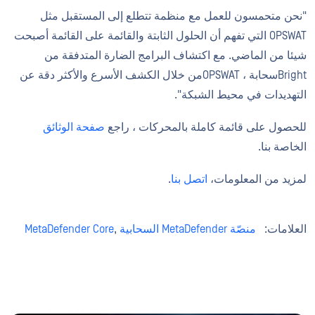
"نحن متحمسون للعمل مع منظمة تتطلع إلى المستقبل مثل
OPSWAT التي تفهم أن الحلول الثابتة والقائمة على القائمة أصبحت
شيئا من الماضي. مع اكتشاف البرامج الضارة المتدفقة من
Brightسحابة ، OPSWATمن خلال الكشف الأسرع والأكثر دقة عن
التهديدات في محيط الشبكة".
للحصول على قائمة كاملة بالمحركات ، راجع
صفحة الوثائق
الخاصة بنا.
لمزيد من المعلومات،
اتصل بنا
.
العلامات:
منصّة MetaDefender السحابية
,
MetaDefender Core