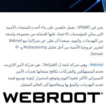
نحن في OPSWAT ، نعمل جاهدين على بناء أحدث المنتجات الأمنية
التي يمكن للمؤسسات الاعتماد عليها للحماية من مجموعة واسعة
من التهديدات. واليوم، يسعدنا أن نعلن عن شراكتنا مع Webroot
لتعزيز عروضنا الأمنية من أجل تحليل Multiscanning و IP-
Domain.
Webroot
، وهي شركة تابعة ل OقلمText ، هي شركة لأمن الإنترنت
تخدم المستهلكين والشركات. تكافح منتجاتها تحديات الأمن
السيبراني الأكثر تعقيدا اليوم وتتوقع باستمرار كيفية توسيع قيمة
تحديد التهديدات والتنبؤ بها ومعالجتها إلى العالم المتصل.