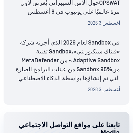
OPSWATحول الأمن السيبراني يُعرض لأول
مرة عالميًا على يوتيوب في 8 أغسطس
أغسطس 3 2026
في Sandbox لعام 2026 الذي أجرته شركة
«فيناك سيكيوريتي»،Sandbox تقنية
Adaptive Sandbox » من MetaDefender
منSandbox 95% من عينات البرامج الضارة
التي تم إنشاؤها بواسطة الذكاء الاصطناعي
أغسطس 3 2026
تابعنا على مواقع التواصل الاجتماعي