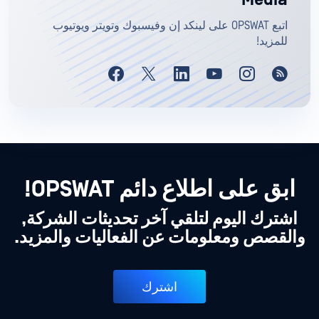
Media
اتبع OPSWAT على لينكد إن وفيسبوك وتويتر ويوتيوب
للمزيد!
ابق على اطلاع دائم OPSWAT!
اشترك اليوم لتلقي آخر تحديثات الشركة,
والقصص ومعلومات عن الفعاليات والمزيد.
اشترك