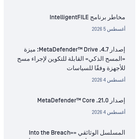
مخاطر برنامج IntelligentFILE
أغسطس 5 2026
إصدار MetaDefender™ Drive .4.7: ميزة
«المسح الذكي» القابلة للتكوين لإجراء مسح
للأجهزة وفقًا للسياسات
أغسطس 4 2026
إصدار MetaDefender™ Core .21.0
أغسطس 4 2026
المسلسل الوثائقي «Into the Breach»