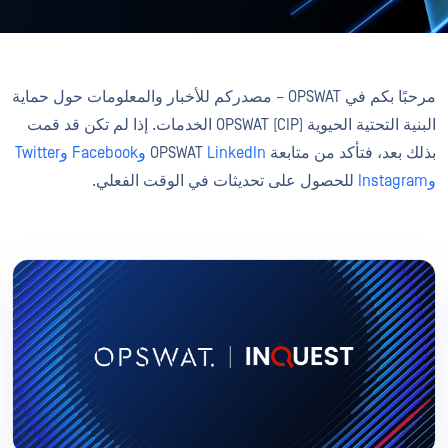
مرحبًا بكم في OPSWAT – مصدركم للأخبار والمعلومات حول حماية
البنية التحتية الحيوية (CIP) OPSWAT الخدمات. إذا لم تكن قد قمت
بذلك بعد، فتأكد من متابعة OPSWAT
LinkedIn
وFacebook
وTwitter
وInstagram
للحصول على تحديثات في الوقت الفعلي.