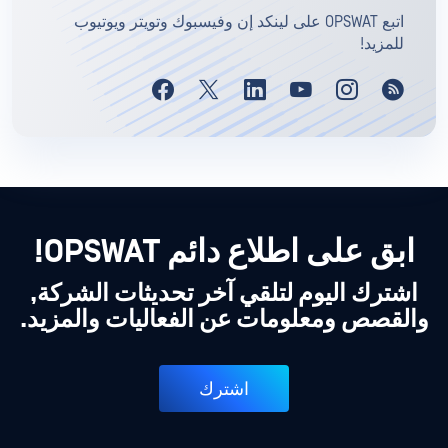
اتبع OPSWAT على لينكد إن وفيسبوك وتويتر ويوتيوب
للمزيد!
ابق على اطلاع دائم OPSWAT!
اشترك اليوم لتلقي آخر تحديثات الشركة,
والقصص ومعلومات عن الفعاليات والمزيد.
اشترك