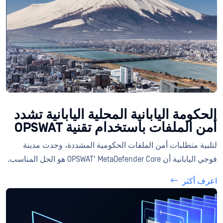
الحكومة اليابانية المحلية اليابانية تشدد
أمن الملفات باستخدام تقنية OPSWAT
لتلبية متطلبات أمن الملفات الحكومية المشددة، وجدت مدينة
فوجي اليابانية أن OPSWAT' MetaDefender Core هو الحل المناسب.
اعرف أكثر