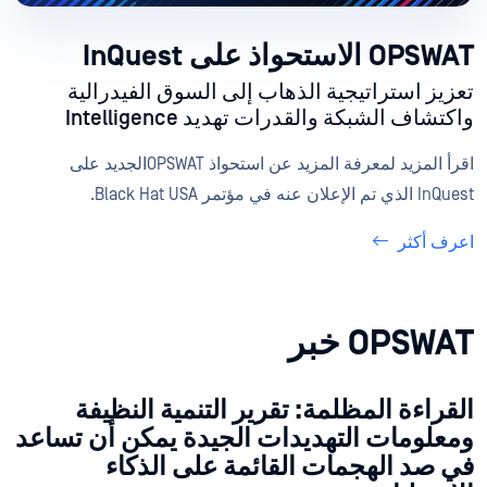
OPSWAT الاستحواذ على InQuest
تعزيز استراتيجية الذهاب إلى السوق الفيدرالية
واكتشاف الشبكة والقدرات تهديد Intelligence
اقرأ المزيد لمعرفة المزيد عن استحواذ OPSWATالجديد على
InQuest الذي تم الإعلان عنه في مؤتمر Black Hat USA.
اعرف أكثر
OPSWAT خبر
القراءة المظلمة: تقرير التنمية النظيفة
ومعلومات التهديدات الجيدة يمكن أن تساعد
في صد الهجمات القائمة على الذكاء