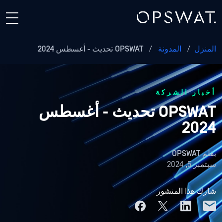
المنزل
/
المدونة
/
OPSWAT تحديث - أغسطس 2024
أخبار الشركة
OPSWAT تحديث - أغسطس
2024
بقلم
OPSWAT
سبتمبر 5, 2024
شارك هذا المنشور