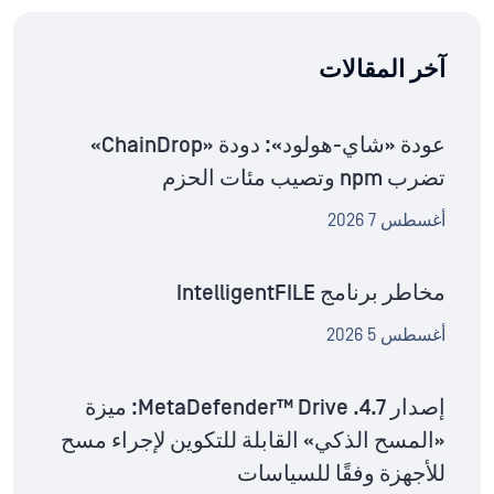
آخر المقالات
عودة «شاي-هولود»: دودة «ChainDrop»
تضرب npm وتصيب مئات الحزم
أغسطس 7 2026
مخاطر برنامج IntelligentFILE
أغسطس 5 2026
إصدار MetaDefender™ Drive .4.7: ميزة
«المسح الذكي» القابلة للتكوين لإجراء مسح
للأجهزة وفقًا للسياسات