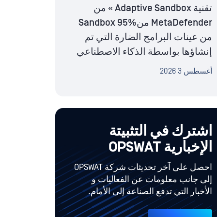
تقنية Adaptive Sandbox » من
MetaDefender منSandbox 95%
من عينات البرامج الضارة التي تم
إنشاؤها بواسطة الذكاء الاصطناعي
أغسطس 3 2026
اشترك في التثبيتة
الإخبارية OPSWAT
احصل على آخر تحديثات شركة OPSWAT
إلى جانب معلومات عن الفعاليات و
الأخبار التي تدفع الصناعة إلى الأمام.