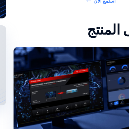
استمع الآن
المنتج