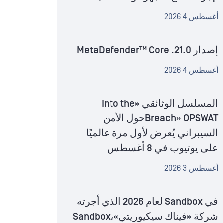
أغسطس 4 2026
إصدار MetaDefender™ Core .21.0
أغسطس 4 2026
المسلسل الوثائقي «Into the
Breach» OPSWATحول الأمن
السيبراني يُعرض لأول مرة عالميًا
على يوتيوب في 8 أغسطس
أغسطس 3 2026
في Sandbox لعام 2026 الذي أجرته
شركة «فيناك سيكيوريتي»،Sandbox