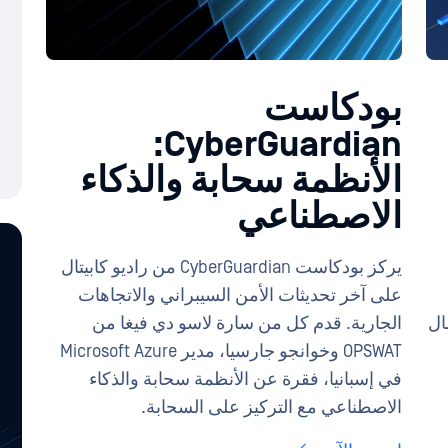
بودكاست
CyberGuardian:
الأنظمة سحابة والذكاء
الاصطناعي
يركز بودكاست CyberGuardian من راديو كابيتال
على آخر تحديثات الأمن السيبراني والاتجاهات
ال
الجارية. قدم كل من سارة لاسو دي فيغا من
OPSWAT وخوانجو جارسيا، مدير Microsoft Azure
في إسبانيا، فقرة عن الأنظمة سحابة والذكاء
الاصطناعي مع التركيز على السحابة.