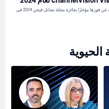
ChannelVisio لعام 2024
OPSWAT تفخر الشركة بالإعلان عن فوزها مؤخرًا بجائزة مجلة تشانل فيجن 2024 في
ة الحيوية