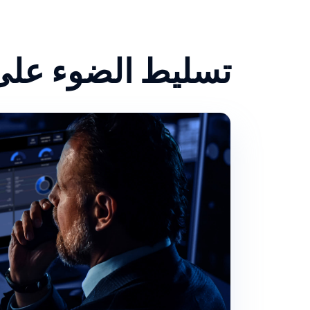
تسليط الضوء على 