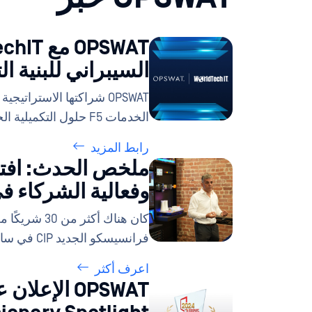
السيبراني للبنية ا
الخدمات F5 حلول التكميلية الخدمات
رابط المزيد
وفعالية الشركاء 
كان هناك أكث
فرانسيسكو الجديد CIP في سان فرانسيسكو.
اعرف أكثر
OPSWAT الإع