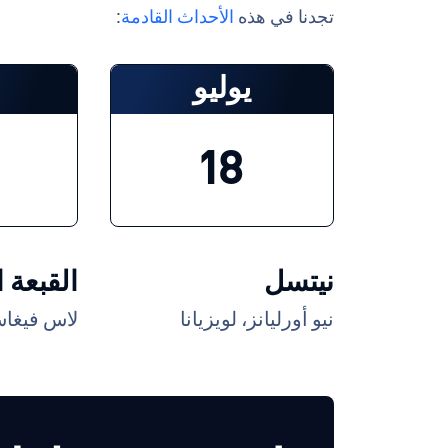
تجدنا في هذه
الأحداث القادمة
:
يوليو
18
نيتسل
القبعة 
نيو أورليانز، لويزيانا
لاس فيغاس