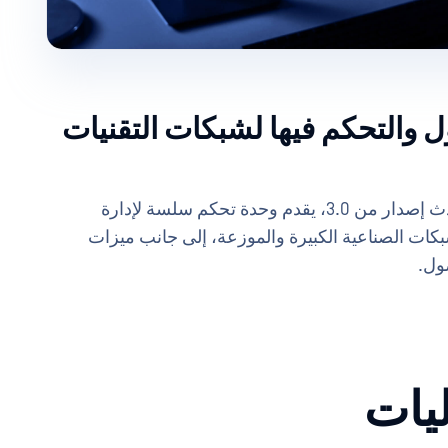
ول والتحكم فيها لشبكات التقنيات
OPSWAT MetaDefender OT Security 3.0.0، أحدث إصدار من 3.0، يقدم وحدة تحكم سلسة لإدارة
كات الصناعية الكبيرة والموزعة، إلى جانب ميزات
صول.
ليات