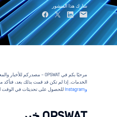
شارك هذا المنشور
الخدمات. إذا لم تكن قد قمت بذلك بعد، فتأكد من متاب
وInstagram
للحصول على تحديثات في الوقت ال
OPSWAT خبر