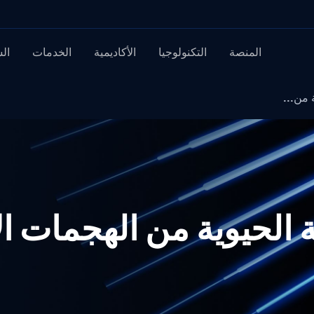
المنصة
التكنولوجيا
الأكاديمية
الخدمات
ال
 من...
ية الحيوية من الهجمات ال