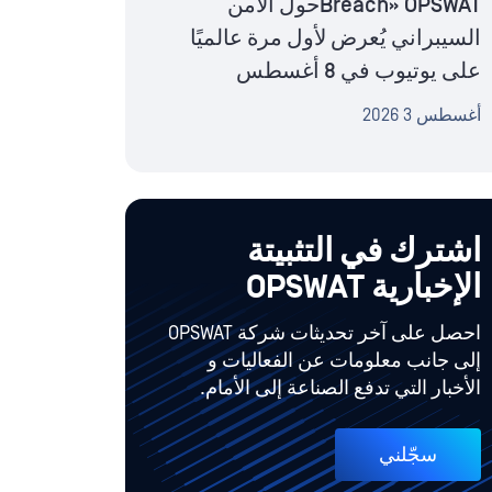
Breach» OPSWATحول الأمن
السيبراني يُعرض لأول مرة عالميًا
على يوتيوب في 8 أغسطس
أغسطس 3 2026
اشترك في التثبيتة
الإخبارية OPSWAT
احصل على آخر تحديثات شركة OPSWAT
إلى جانب معلومات عن الفعاليات و
الأخبار التي تدفع الصناعة إلى الأمام.
سجّلني