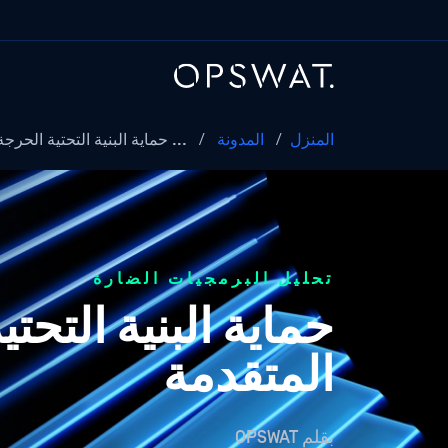
المنزل
/
المدونة
/
... حماية البنية التحتية الحرجة
تحليل البرمجيات الضارة
حماية البنية التحت
المتقدمة
بقلم
OPSWAT