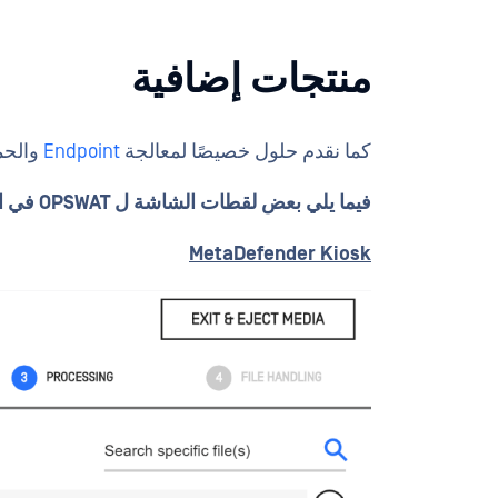
منتجات إضافية
كما نقدم حلول خصيصًا لمعالجة
Endpoint
والحم
فيما يلي بعض لقطات الشاشة ل OPSWAT في العمل:
MetaDefender
Kiosk