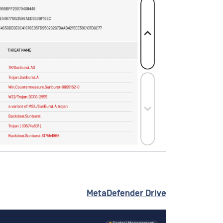
MetaDefender
Drive