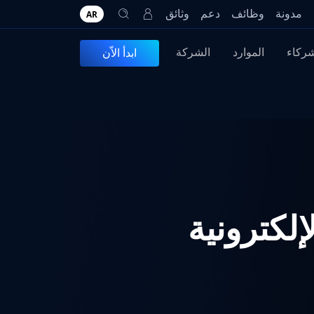
مدونة
وظائف
دعم
وثائق
AR
شركاء
الموارد
الشركة
ابدأ الاّن
إلكترونية