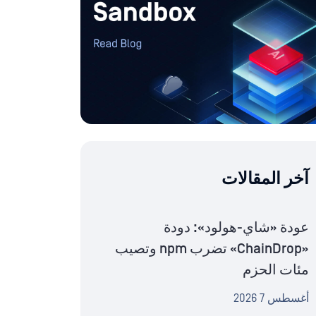
آخر المقالات
عودة «شاي-هولود»: دودة
«ChainDrop» تضرب npm وتصيب
مئات الحزم
أغسطس 7 2026