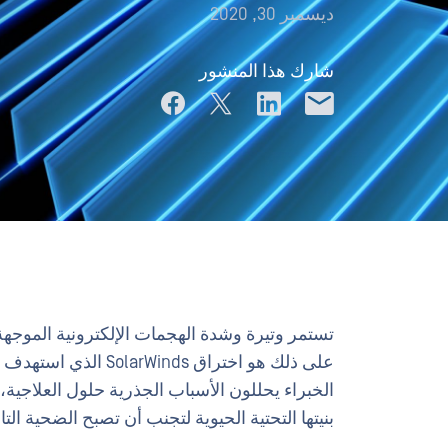
ديسمبر 30, 2020
شارك هذا المنشور
تستمر وتيرة وشدة الهجمات الإلكترونية الموجه
على ذلك هو اختراق ds
الخبراء يحللون الأسباب الجذرية حلول العلاجية،
بنيتها التحتية الحيوية لتجنب أن تصبح الضحية التال