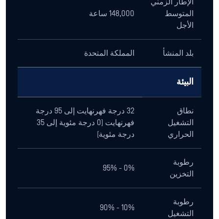
الإطار الزمني
المتوسط
148,000 ساعة
الأجل
بلد المنشأ
المملكة المتحدة
البيئة
نطاق
32 درجة فهرنهايت إلى 95 درجة
التشغيل
فهرنهايت (0 درجة مئوية إلى 35
الحراري
درجة مئوية)
رطوبة
0% - 95%
التخزين
رطوبة
10% - 90%
التشغيل