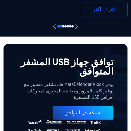
اعرف أكثر
توافق جهاز USB المشفر
المتوافق
يوفر MetaDefender Kiosk فك تشفير متطور مع
توفير كلمة المرور ومعالجة المحتوى لمحركات
أقراص USB المشفرة.
استكشف التوافق