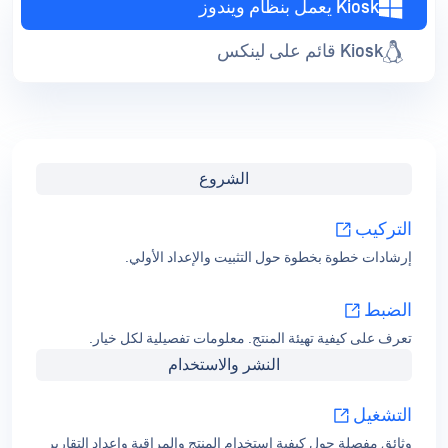
Kiosk يعمل بنظام ويندوز
Kiosk قائم على لينكس
الشروع
التركيب
إرشادات خطوة بخطوة حول التثبيت والإعداد الأولي.
الضبط
تعرف على كيفية تهيئة المنتج. معلومات تفصيلية لكل خيار.
النشر والاستخدام
التشغيل
وثائق مفصلة حول كيفية استخدام المنتج والمراقبة وإعداد التقارير