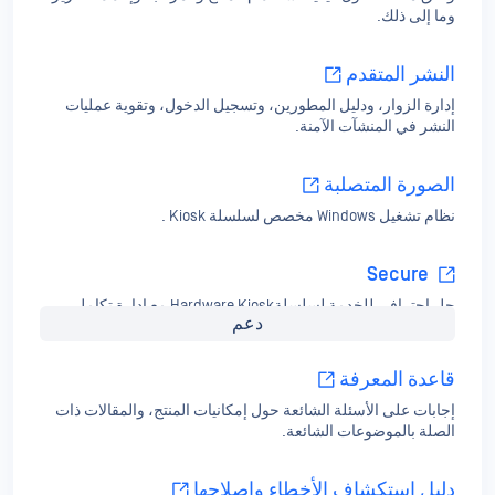
وما إلى ذلك.
النشر المتقدم
إدارة الزوار، ودليل المطورين، وتسجيل الدخول، وتقوية عمليات
النشر في المنشآت الآمنة.
الصورة المتصلبة
نظام تشغيل Windows مخصص لسلسلة Kiosk .
Secure
حل احترافي للخدمة لسلسلةHardware Kiosk مع إدارة تكامل
دعم
الملفات والمزيد.
قاعدة المعرفة
إجابات على الأسئلة الشائعة حول إمكانيات المنتج، والمقالات ذات
الصلة بالموضوعات الشائعة.
دليل استكشاف الأخطاء وإصلاحها