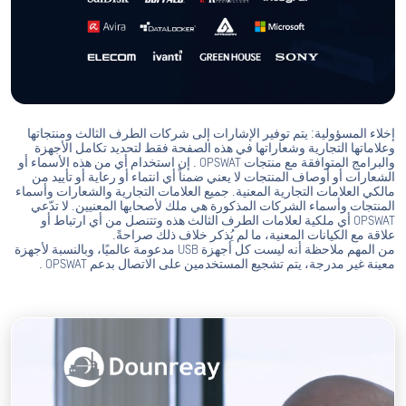
إخلاء المسؤولية: يتم توفير الإشارات إلى شركات الطرف الثالث ومنتجاتها
وعلاماتها التجارية وشعاراتها في هذه الصفحة فقط لتحديد تكامل الأجهزة
والبرامج المتوافقة مع منتجات OPSWAT . إن استخدام أي من هذه الأسماء أو
الشعارات أو أوصاف المنتجات لا يعني ضمناً أي انتماء أو رعاية أو تأييد من
مالكي العلامات التجارية المعنية. جميع العلامات التجارية والشعارات وأسماء
المنتجات وأسماء الشركات المذكورة هي ملك لأصحابها المعنيين. لا تدّعي
OPSWAT أي ملكية لعلامات الطرف الثالث هذه وتتنصل من أي ارتباط أو
علاقة مع الكيانات المعنية، ما لم يُذكر خلاف ذلك صراحةً.
من المهم ملاحظة أنه ليست كل أجهزة USB مدعومة عالميًا، وبالنسبة لأجهزة
معينة غير مدرجة، يتم تشجيع المستخدمين على الاتصال بدعم OPSWAT .