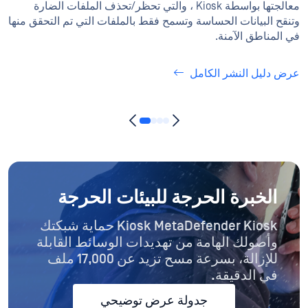
معالجتها بواسطة Kiosk ، والتي تحظر/تحذف الملفات الضارة
وتنقح البيانات الحساسة وتسمح فقط بالملفات التي تم التحقق منها
في المناطق الآمنة.
عرض دليل النشر الكامل
الخبرة الحرجة للبيئات الحرجة
Kiosk MetaDefender Kiosk حماية شبكتك
وأصولك الهامة من تهديدات الوسائط القابلة
للإزالة، بسرعة مسح تزيد عن 17,000 ملف
في الدقيقة.
جدولة عرض توضيحي