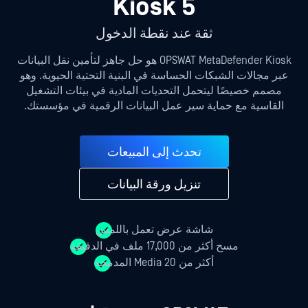
Kiosk 5
ثقة عند نقطة الدخول
OPSWAT MetaDefender Kiosk هو حل جاهز لتأمين نقل البيانات
عبر مجالات الشبكات الحساسة في البنية التحتية الحيوية. وهو
مصمم خصيصًا ليتحمل التحديات المادية في بيئات التشغيل
القاسية مع حماية سير عمل البيانات الرقمية في مؤسستك.
تحدث إلى المبيعات
تنزيل ورقة البيانات
شاشة عرض تعمل باللمس
مسح أكثر من 17,000 ملف في الدقيقة
أكثر من 20 Media المدمجة