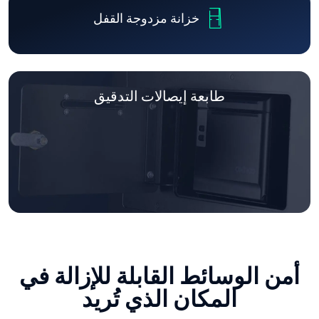
خزانة مزدوجة القفل
طابعة إيصالات التدقيق
أمن الوسائط القابلة للإزالة في
المكان الذي تُريد