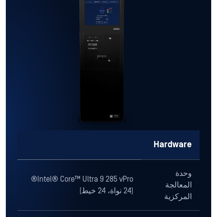
Hardware
وحدة
Intel® Core™ Ultra 9 285 vPro®
المعالجة
(24 نواة، 24 خيط)
المركزية