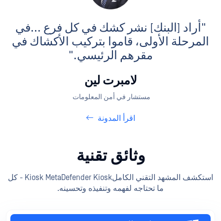
"أراد [البنك] نشر كشك في كل فرع ...
في
المرحلة الأولى، قاموا بتركيب الأكشاك في
مقرهم الرئيسي."
لامبرت لين
مستشار في أمن المعلومات
اقرأ المدونة
وثائق تقنية
استكشف المشهد التقني الكاملKiosk MetaDefender Kiosk - كل
ما تحتاجه لفهمه وتنفيذه وتحسينه.