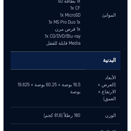
1x بطاقة SD
1x CF
الموانئ
1x MicroSD
1x MS Pro Duo 1x
1x قرص مرن
1x CD/DVD/Blu-ray
Media قابلة للقفل
البدنية
الأبعاد
(العرض ×
16.5 بوصة × 60.25 بوصة × 19.625
الارتفاع ×
بوصة
العمق)
الوزن
180 رطلاً (81.6 كجم)