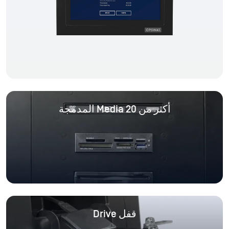
أكثر من 20 Media المدمجة
قفل Drive