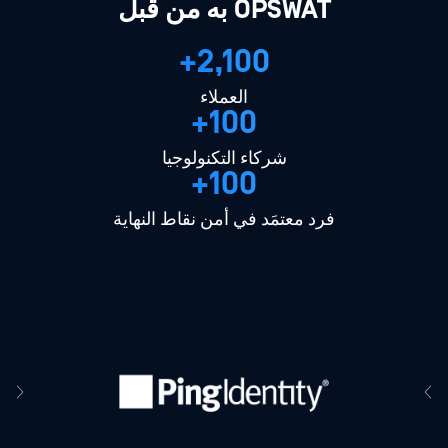
OPSWAT به من قبل
2,100+
العملاء
100+
شركاء التكنولوجيا
100+
فرد معتمَد في أمن نقاط النهاية