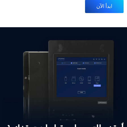
ابدأ الآن