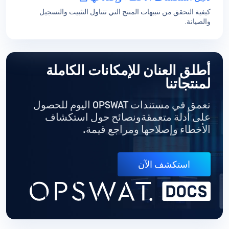
كيفية التحقق من تنبيهات المنتج التي تتناول التثبيت والتسجيل
والصيانة.
أطلق العنان للإمكانات الكاملة
لمنتجاتنا
تعمق في مستندات OPSWAT اليوم للحصول
على أدلة متعمقة
ونصائح حول استكشاف
الأخطاء وإصلاحها ومراجع قيمة.
استكشف الآن