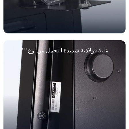
علبة فولاذية شديدة التحمل من نوع "
"