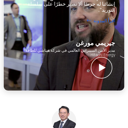
إنشائنا له حرصًا ألا نصير خطرًا على سلسلة
التوريد".
اقرأ المدونة
جيريمي مورغن
مدير الأمن السيبراني العالمي في شركة هيتاشي للطاقة
Hitachi Energy