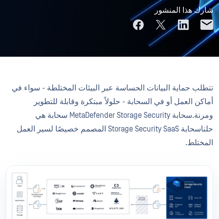
شارك هذا المنشور
تتطلب حماية البيانات الحساسة عبر البيئات المختلطة - سواء في
أماكن العمل أو في السحابة - حلولاً مبتكرة وقابلة للتطوير
ومرنة.سحابة MetaDefender Storage Security سحابة هي
حلناسحابة Storage Security SaaS المصمم خصيصًا لسير العمل
المختلط.