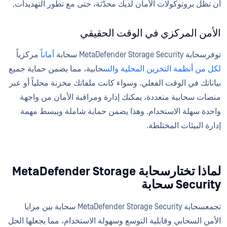
أن تظل بروتوكولات الأمان لديك محدَّثة، حتى مع تطور التهديدات.
الأمن المركزي في الوقت الحقيقي
توفرسحابة MetaDefender Storage Security سحابة
أماناً
مركزياً
لكل من أنظمة التخزين المحلية والس
حابية، مما يضمن حماية جميع
بياناتك في الوقت الفعلي. وسواء كانت ملفاتك مخزنة محلياً أو عبر
منصات سحابية متعددة، يمكنك إدارة ومراقبة الأمان من واجهة
واحدة سهلة الاستخدام. وهذا يضمن حماية شاملة ويبسط مهمة
إدارة البيئات المختلطة.
لماذا تختارسحابة MetaDefender Storage
Security سحابة
تجمعسحابة MetaDefender Storage Security سحابة بين مزايا
الأمن السحابي وقابلية التوسع وسهولة الاستخدام، مما يجعلها الحل