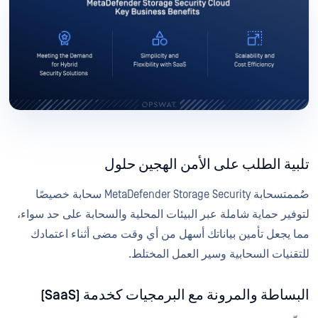
تلبية الطلب على الأمن الهجين حلول
صُممتسحابة MetaDefender Storage Security سحابة خصيصًا
لتوفير حماية شاملة عبر البيئات المحلية والسحابة على حد سواء،
مما يجعل تأمين بياناتك أسهل من أي وقت مضى أثناء اعتمادك
للتقنيات السحابية وسير العمل المختلط.
البساطة والمرونة مع البرمجيات كخدمة (SaaS)