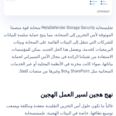
تجلبسحابة MetaDefender Storage Security سحابة قوة منصتنا
الموثوقة لأمن التخزين إلى السحابة، مما يتيح حماية سلسة للبيانات
للشركات التي تنتقل إلى البيئات القائمة على السحابة وبيئات
البرمجيات كخدمة. وبفضل هذا الحل الجديد، يمكن للمؤسسات
الاستفادة من تقنياتنا الرائدة في مجال الأمن السيبراني لحماية
بياناتها، سواء كانت مخزنة في الأنظمة المحلية أو عبر الخدمات
السحابية مثل SharePoint وBox وغيرها من منصات SaaS.
نهج هجين لسير العمل الهجين
غالباً ما تكون حلول أمن التخزين التقليدية معقدة ومكلفة ويصعب
توسيع نطاقها، خاصة في البيئات الهجينة. صُممتسحابة