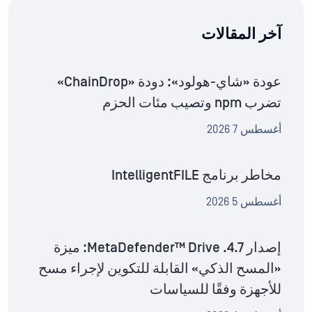
آخر المقالات
عودة «شاي-هولود»: دودة «ChainDrop»
تضرب npm وتصيب مئات الحزم
أغسطس 7 2026
مخاطر برنامج IntelligentFILE
أغسطس 5 2026
إصدار MetaDefender™ Drive .4.7: ميزة
«المسح الذكي» القابلة للتكوين لإجراء مسح
للأجهزة وفقًا للسياسات