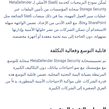
يُمكِّن نموذج البرمجيات كخدمة (SaaS) الأصلي لـ MetaDefender
Storage Security سحابة المؤسسات من تأمين الملفات عبر
عمليات سير العمل المهمة، بما في ذلك منصات SaaS الشائعة مثل
SharePoint وBox، مع الحد الأدنى من الإعداد. تضمن الواجهة سهلة
الاستخدام أن تتمكن الشركات من نشر حلولها الأمنية وإدارتها
بسهولة، دون الحاجة إلى بنية تحتية معقدة أو أجهزة مخصصة.
قابلية التوسع وفعالية التكلفة
تم تصميمسحابة MetaDefender Storage Security سحابة للتوسع
مع مؤسستك مع نمو احتياجات بياناتك، دون التكاليف الكبيرة
المرتبطة بصيانة البنية التحتية المحلية. تضمن قابلية التوسع هذه
قدرة الشركات على مواكبة الاحتياجات الأمنية المتطورة، بدءاً من
الفرق الصغيرة إلى الشركات الكبيرة.