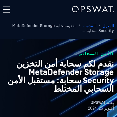
المنزل
/
المدونة
/
تقديمسحابة MetaDefender Storage
Security سحابة:...
الأمن السحابي
نقدم لكم سحابة أمن التخزين
MetaDefender Storage
Security سحابة: مستقبل الأمن
السحابي المختلط
بقلم
OPSWAT
أكتوبر 25, 2024