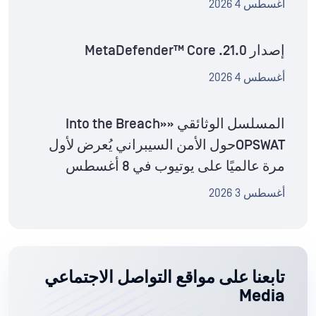
أغسطس 4 2026
إصدار MetaDefender™ Core .21.0
أغسطس 4 2026
المسلسل الوثائقي «Into the Breach»
OPSWATحول الأمن السيبراني يُعرض لأول
مرة عالميًا على يوتيوب في 8 أغسطس
أغسطس 3 2026
تابعنا على مواقع التواصل الاجتماعي
Media