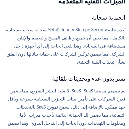
الميزات التقنية المتقدمة
الحماية سحابة
تُعدسحابة MetaDefender Storage Security سحابة سحابية سحابية
بالكامل، مما يعني أن جميع وظائف المسح والتعقيم والإدارة
مستضافة في السحابة. وهذا يلغي الحاجة إلى أي أجهزة داخل
الشركة، مما يضمن تركيز الشركات على حماية بياناتها دون القلق
بشأن تبعيات البنية التحتية.
نشر بدون عناء وتحديثات تلقائية
تم تصميم منصتنا SaaS- SaaS الأصلية للنشر السريع، مما يضمن
قدرة الشركات على تأمين بيئات التخزين السحابية بسرعة وبأقل
جهد ممكن. بالإضافة إلى ذلك، يسمح نموذج SaaS بالتحديثات
التلقائية، مما يضمن لك الحماية الدائمة بأحدث ميزات الأمان
ومعلومات التهديدات دون الحاجة إلى التدخل اليدوي. وهذا يضمن