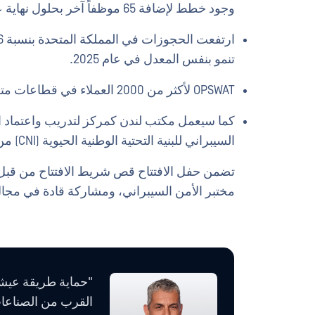
وجود خطط لإضافة 65 موظفاً آخر بحلول نهاية عام 2026.
تنمو بنفس المعدل في عام 2025.
OPSWAT لأكثر من 2000 العملاء في قطاعات متعددة، وتدير 20 مكتبًا على مستوى العالم.
كما سيعمل مكتب لندن كمركز لتدريب واعتماد 
السيبراني للبنية التحتية الوطنية الحيوية (CNI) من خلال
مختبر الأمن السيبراني، ومشاركة قادة في مجال
"حماية طريقة عيشن
القرب من الصناعات