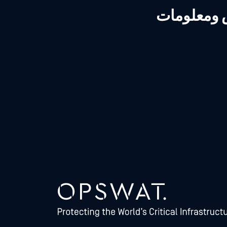
ص ومعلومات