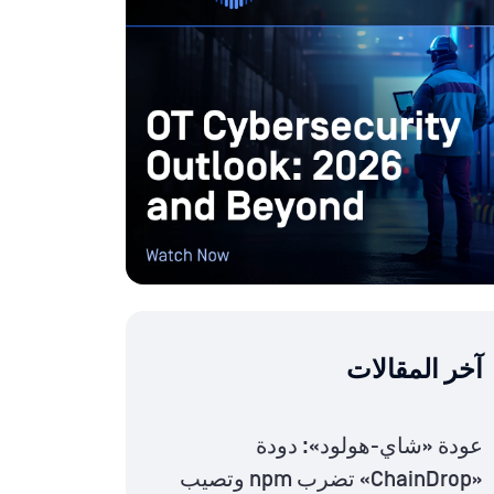
آخر المقالات
عودة «شاي-هولود»: دودة
«ChainDrop» تضرب npm وتصيب