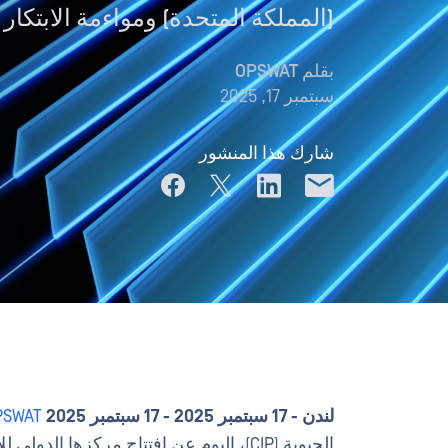
(المملكة المتحدة) ومواءمة الابتكار
بقلم
OPSWAT
سبتمبر 17, 2025
شارك هذا المنشور
لندن - 17 سبتمبر 2025 - 17 سبتمبر 2025
PSWAT
الحيوية (CIP)، اليوم عن افتتاح مركزها ا