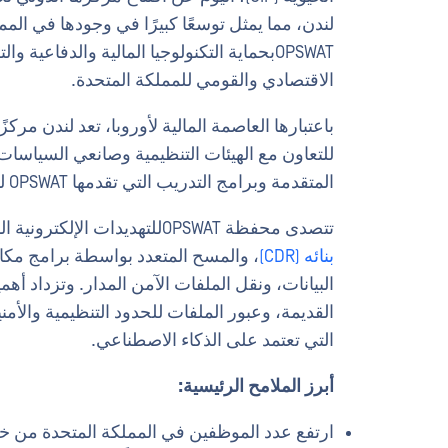
لندن، مما يمثل توسعًا كبيرًا في وجودها في المم
OPSWATبحماية التكنولوجيا المالية والدفاعي
الاقتصادي والقومي للمملكة المتحدة.
باعتبارها العاصمة المالية لأوروبا، تعد لندن مرك
المتقدمة وبرامج التدريب التي تقدمها OPSWAT لتحقيق مرونة سيبرانية أقوى.
تتصدى محفظة OPSWATللتهديدات الإلكترونية المتزايدة من خلال حلول
بنائه (CDR)
، والمسح المتعدد بواسطة برامج مكا
البيانات، ونقل الملفات الآمن المدار. وتزداد 
القديمة، وعبور الملفات للحدود التنظيمية والأمن
التي تعتمد على الذكاء الاصطناعي.
أبرز الملامح الرئيسية: