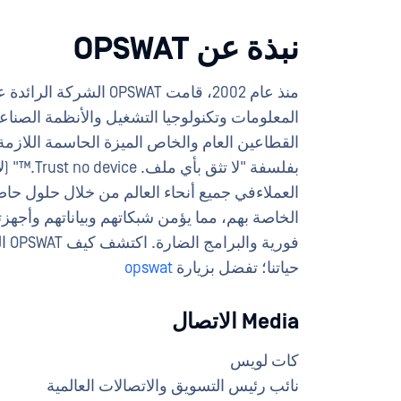
نبذة عن OPSWAT
منذ عام 2002، قامت PSWAT
المعلومات وتكنولوجيا التشغيل والأنظمة الصن
القطاعين العام والخاص الميزة الحاسمة اللازمة
العملاءفي جميع أنحاء العالم من خلال حلول حاص
الخاصة بهم، مما يؤمن شبكاتهم وبياناتهم وأجهز
فور
حياتنا؛ تفضل بزيارة
opswat
Media الاتصال
كات لويس
نائب رئيس التسويق والاتصالات العالمية