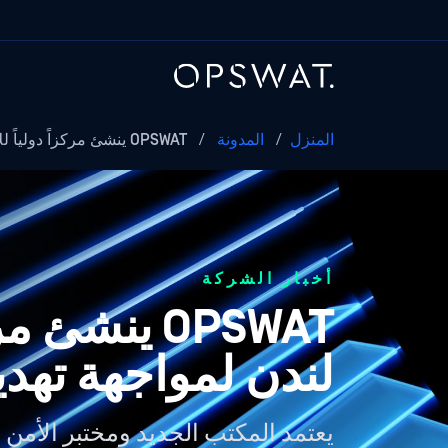
المنزل
/
المدونة
/
OPSWAT ينشئ مركزاً دولياً للإحاطة...
أخبار الشركة
OPSWAT ينش
لندن لمواجهة تهدي
يعتمد المكتب الجديد ومختبر الأمن ا