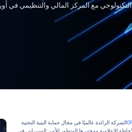
 التكنولوجي مع المركز المالي والتنظيمي في أور
O
الشركة الرائدة عالميًا في مجال حماية البنية التحتية
لدولي للإحاطة الإعلامية ومختبرها المتطور للأمن السيبراني في