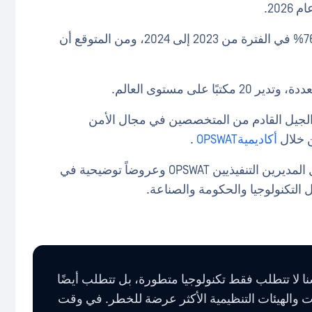
ارتفعت الحجوزات في المملكة المتحدة بنسبة 76% في الفترة من 2023 إلى 2024، ومن المتوقع أن
الجيل القادم من المتخصصين في مجال الأمن
أكاديميةOPSWAT
.
تضمن حفل الافتتاح قص شريط الافتتاح من قبل المديرين التنفيذيين OPSWAT وعروضاً توضيحية في
 التكنولوجيا والحكومة والصناعة.
ا لا تتطلب فقط تكنولوجيا متطورة، بل تتطلب أيضًا
 والهيئات التنظيمية الأكثر عرضة للخطر. في وقت