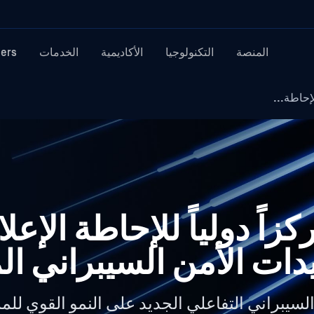
المنصة
التكنولوجيا
الأكاديمية
الخدمات
ners
ئ مركزاً دولياً للإحاطة الإع
دات الأمن السيبراني ا
لسيبراني التفاعلي الجديد على النمو القوي للم