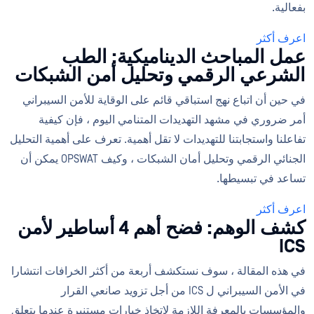
بفعالية.
اعرف أكثر
عمل المباحث الديناميكية: الطب
الشرعي الرقمي وتحليل أمن الشبكات
في حين أن اتباع نهج استباقي قائم على الوقاية للأمن السيبراني
أمر ضروري في مشهد التهديدات المتنامي اليوم ، فإن كيفية
تفاعلنا واستجابتنا للتهديدات لا تقل أهمية. تعرف على أهمية التحليل
الجنائي الرقمي وتحليل أمان الشبكات ، وكيف OPSWAT يمكن أن
تساعد في تبسيطها.
اعرف أكثر
كشف الوهم: فضح أهم 4 أساطير لأمن
ICS
في هذه المقالة ، سوف نستكشف أربعة من أكثر الخرافات انتشارا
في الأمن السيبراني ل ICS من أجل تزويد صانعي القرار
والمؤسسات بالمعرفة اللازمة لاتخاذ خيارات مستنيرة عندما يتعلق