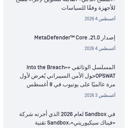
للأجهزة وفقًا للسياسات
أغسطس 4 2026
إصدار MetaDefender™ Core .21.0
أغسطس 4 2026
المسلسل الوثائقي «Into the Breach»
OPSWATحول الأمن السيبراني يُعرض لأول
مرة عالميًا على يوتيوب في 8 أغسطس
أغسطس 3 2026
في Sandbox لعام 2026 الذي أجرته شركة
«فيناك سيكيوريتي»،Sandbox تقنية