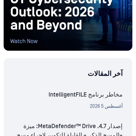
آخر المقالات
مخاطر برنامج IntelligentFILE
أغسطس 5 2026
إصدار MetaDefender™ Drive .4.7: ميزة
«المسح الذكي» القابلة للتكوين لإجراء مسح