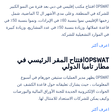
OPSWAT افتتاح مكتب إقليمي في دبي بعد فترة من النمو الكبير
للشركة في المنطقة. وعلى مدى الأشهر ال 12 الماضية، شمل
زخمها الإقليمي نموا بنسبة 60٪ في الإيرادات، ونموا بنسبة 50٪ في
قاعدة عملائها، وزيادة بنسبة 50٪ في عدد المشاريع، وزيادة كبيرة
في الموارد التشغيلية للشركة.
اعرف أكثر
OPSWATافتتاح المقر الرئيسي في
مطار تامبا الدولي
OPSWAT يظهر مدير العمليات ستيفن جورهام في أسبوع
المعلومات ، حيث يشارك تعليقاته حول قاعدة الكشف عن
الحوادث الإلكترونية الجديدة للجنة الأوراق المالية والبورصات
وكيف يمكن للشركات الاستعداد للامتثال لها.
اعرف أكثر