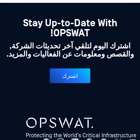
Stay Up-to-Date With
OPSWAT!
اشترك اليوم لتلقي آخر تحديثات الشركة,
والقصص ومعلومات عن الفعاليات والمزيد.
اشترك