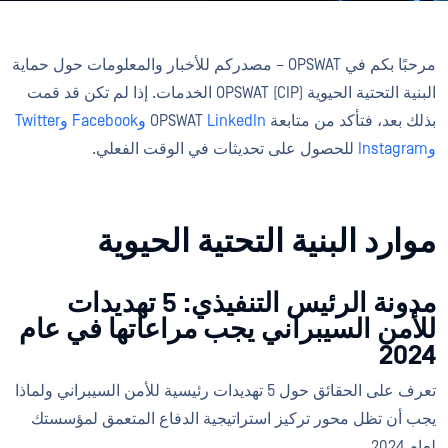
مرحبًا بكم في OPSWAT – مصدركم للأخبار والمعلومات حول حماية
البنية التحتية الحيوية (CIP) OPSWAT الخدمات. إذا لم تكن قد قمت
بذلك بعد، فتأكد من متابعة OPSWAT
LinkedIn
وFacebook
وTwitter
وInstagram
للحصول على تحديثات في الوقت الفعلي.
موارد البنية التحتية الحيوية
مدونة الرئيس التنفيذي: 5 تهديدات
للأمن السيبراني يجب مراعاتها في عام
2024
تعرف على الحقائق حول 5 تهديدات رئيسية للأمن السيبراني ولماذا
يجب أن تظل محور تركيز استراتيجية الدفاع المتعمق لمؤسستك
لعام 2024.