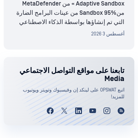
Adaptive Sandbox » من MetaDefender
منSandbox 95% من عينات البرامج الضارة
التي تم إنشاؤها بواسطة الذكاء الاصطناعي
أغسطس 3 2026
تابعنا على مواقع التواصل الاجتماعي
Media
اتبع OPSWAT على لينكد إن وفيسبوك وتويتر ويوتيوب
للمزيد!