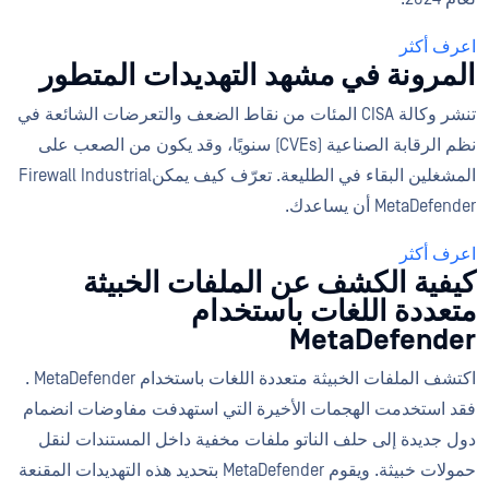
اعرف أكثر
المرونة في مشهد التهديدات المتطور
تنشر وكالة CISA المئات من نقاط الضعف والتعرضات الشائعة في
نظم الرقابة الصناعية (CVEs) سنويًا، وقد يكون من الصعب على
المشغلين البقاء في الطليعة. تعرّف كيف يمكنFirewall Industrial
MetaDefender أن يساعدك.
اعرف أكثر
كيفية الكشف عن الملفات الخبيثة
متعددة اللغات باستخدام
MetaDefender
اكتشف الملفات الخبيثة متعددة اللغات باستخدام MetaDefender .
فقد استخدمت الهجمات الأخيرة التي استهدفت مفاوضات انضمام
دول جديدة إلى حلف الناتو ملفات مخفية داخل المستندات لنقل
حمولات خبيثة. ويقوم MetaDefender بتحديد هذه التهديدات المقنعة