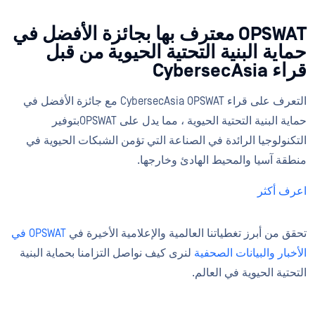
OPSWAT معترف بها بجائزة الأفضل في
حماية البنية التحتية الحيوية من قبل
قراء CybersecAsia
التعرف على قراء CybersecAsia OPSWAT مع جائزة الأفضل في
حماية البنية التحتية الحيوية ، مما يدل على OPSWATبتوفير
التكنولوجيا الرائدة في الصناعة التي تؤمن الشبكات الحيوية في
منطقة آسيا والمحيط الهادئ وخارجها.
اعرف أكثر
تحقق من أبرز تغطياتنا العالمية والإعلامية الأخيرة في
OPSWAT في
الأخبار
والبيانات الصحفية
لنرى كيف نواصل التزامنا بحماية البنية
التحتية الحيوية في العالم.