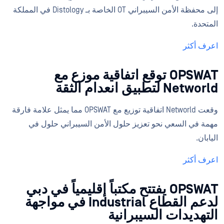
إلى محفظة الأمن السيبراني OT الخاصة بـ Distology في المملكة
المتحدة.
اعرف أكثر
OPSWAT توقع اتفاقية موزع مع
Networld لتطبيق انعدام الثقة
وقعت Networld اتفاقية توزيع مع OPSWAT مما يمثل علامة فارقة
مهمة في السعي نحو تعزيز حلول الأمن السيبراني حلول في
اليابان.
اعرف أكثر
OPSWAT يفتتح مكتباً إقليمياً في دبي
لدعم القطاع Industrial في مواجهة
التهديدات السيبرانية