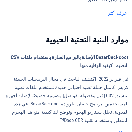
اعرف أكثر
موارد البنية التحتية الحيوية
BazarBackdoor الإصابة بالبرامج الضارة باستخدام ملفات CSV
النصية - كيفية الوقاية منها
في فبراير 2022، اكتشف الباحث في مجال البرمجيات الخبيثة
كريس كامبل حملة تصيد احتيالي جديدة تستخدم ملفات نصية
بتنسيق CSV (قيم مفصولة بفواصل) مصممة خصيصًا لإصابة أجهزة
المستخدمين ببرنامج حصان طروادة BazarBackdoor. في هذه
المدونة، نحلل سيناريو الهجوم ونوضح لك كيفية منع هذا الهجوم
المتطور باستخدام تقنية Deep CDR™.