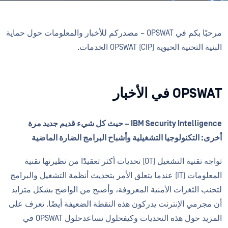
مرحبًا بكم في OPSWAT – مصدركم للأخبار والمعلومات حول حماية
البنية التحتية الحيوية (CIP) OPSWAT الخدمات.
OPSWAT في الأخبار
IBM Security Intelligence – حيث كل شيء قديم جديد مرة
أخرى: التكنولوجيا التشغيلية وأشباح البرامج الضارة الماضية
تواجه تقنية التشغيل (OT) تحديات أكثر تعقيدًا من نظيرتها تقنية
المعلومات (IT) عندما يتعلق الأمر بتحديث أنظمة التشغيل والبرامج
لتجنب الثغرات الأمنية المعروفة، وأصبح من الواضح بشكل متزايد
أن مجرمي الإنترنت يدركون هذه النقطة الضعيفة أيضًا. تعرف على
المزيد حول هذه التحديات وكيفحلول تساعدحلول OPSWAT في