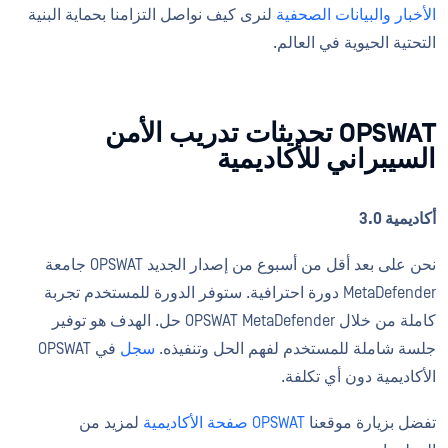
الأخبار
والبيانات الصحفية
لنرى كيف نواصل التزامنا بحماية البنية
التحتية الحيوية في العالم.
OPSWAT تحديثات تدريب الأمن
السيبراني للأكاديمية
أكاديمية 3.0
نحن على بعد أقل من أسبوع من إصدار الجديد OPSWAT جامعة
MetaDefender دورة احترافية. ستوفر الدورة للمستخدم تجربة
كاملة من خلال OPSWAT MetaDefender حل. الهدف هو توفير
جلسة شاملة للمستخدم لفهم الحل وتنفيذه.
سجل
في OPSWAT
الأكاديمية دون أي تكلفة.
تفضل بزيارة موقعنا
OPSWAT صفحة الأكاديمية
لمزيد من