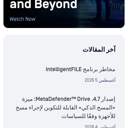
آخر المقالات
مخاطر برنامج IntelligentFILE
أغسطس 5 2026
إصدار MetaDefender™ Drive .4.7: ميزة
«المسح الذكي» القابلة للتكوين لإجراء مسح
للأجهزة وفقًا للسياسات
أغسطس 4 2026