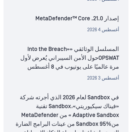
إصدار MetaDefender™ Core .21.0
أغسطس 4 2026
المسلسل الوثائقي «Into the Breach»
OPSWATحول الأمن السيبراني يُعرض لأول
مرة عالميًا على يوتيوب في 8 أغسطس
أغسطس 3 2026
في Sandbox لعام 2026 الذي أجرته شركة
«فيناك سيكيوريتي»،Sandbox تقنية
Adaptive Sandbox » من MetaDefender
منSandbox 95% من عينات البرامج الضارة