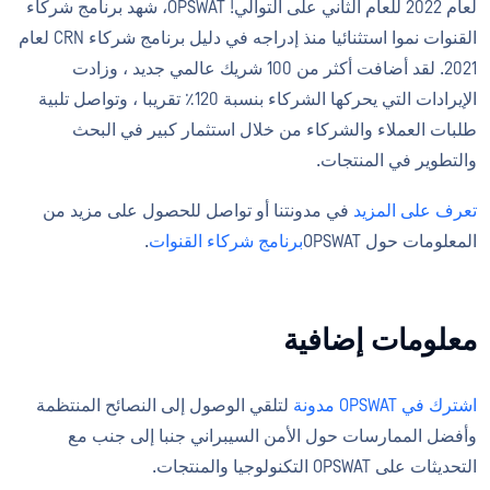
لعام 2022 للعام الثاني على التوالي! OPSWAT، شهد برنامج شركاء
القنوات نموا استثنائيا منذ إدراجه في دليل برنامج شركاء CRN لعام
2021. لقد أضافت أكثر من 100 شريك عالمي جديد ، وزادت
الإيرادات التي يحركها الشركاء بنسبة 120٪ تقريبا ، وتواصل تلبية
طلبات العملاء والشركاء من خلال استثمار كبير في البحث
والتطوير في المنتجات.
تعرف على المزيد
في مدونتنا أو تواصل للحصول على مزيد من
المعلومات حول OPSWAT
برنامج شركاء القنوات
.
معلومات إضافية
اشترك في OPSWAT مدونة
لتلقي الوصول إلى النصائح المنتظمة
وأفضل الممارسات حول الأمن السيبراني جنبا إلى جنب مع
التحديثات على OPSWAT التكنولوجيا والمنتجات.