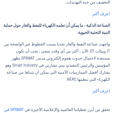
التخفيف من حدة التهديدات.
اعرف أكثر
الصناعة الذكية - ما يمكن أن تعلمه الكهرباء للنفط والغاز حول حماية
البنية التحتية الحيوية
واجهت صناعة النفط والغاز تحديا بسبب الخطوط غير الواضحة بين
IT وبيئات OT. الآن ، أكثر من أي وقت مضى ، يجب أن تكون
مستعدة لاحتمال حدوث هجوم إلكتروني مدمر. OPSWAT يظهر
المؤسس والرئيس التنفيذي بيني تشارني في Smart Industry وهو
يشارك أفضل الممارسات الأمنية التي يمكن أن تتبناها من صناعة
الكهرباء التي تنظمها NERC.
اعرف أكثر
تحقق من أبرز تغطياتنا العالمية والإعلامية الأخيرة في
OPSWAT في