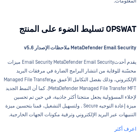
المعلومات.
OPSWAT تسليط الضوء على المنتج
MetaDefender Email Security ملاحظات الإصدار v5.6
يقدم أحدثEmail Security MetaDefender Email Security ميزات
محسّنة للوقاية من انتشار البرامج الضارة في مرفقات البريد
الإلكتروني، وذلك بفضل التكامل الأعمق معManaged File Transfer
MetaDefender Managed File Transfer MFT). كما أن النمط الجديد
لإخلاء المسؤولية يجعل منتجنا أكثر جاذبية، في حين تم تحسين
ميزة إعادة التوجيه Secure . ولتسهيل التشغيل، قمنا بتحسين ميزة
التنبيهات عبر البريد الإلكتروني وترقية مكونات الجهات الخارجية.
اعرف أكثر