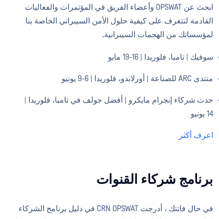
ابحث عن OPSWAT وأعضاء الفريق في المؤتمرات والفعاليات
القادمة لتتعرف على كيفية حلول الأمن السيبراني الخاصة بنا
لمؤسساتك من الهجمات السيبرانية.
سوفيك | تامبا، فلوريدا | 16-19 مايو
منتدى ARC للصناعة | أورلاندو، فلوريدا | 6-9 يونيو
حدث شركاء إنجرام مايكرو | أفضل جولف في تامبا، فلوريدا |
14 يونيو
اعرف أكثر
برنامج شركاء القنوات
في حال فاتتك ، أدرجت CRN OPSWAT في دليل برنامج الشركاء