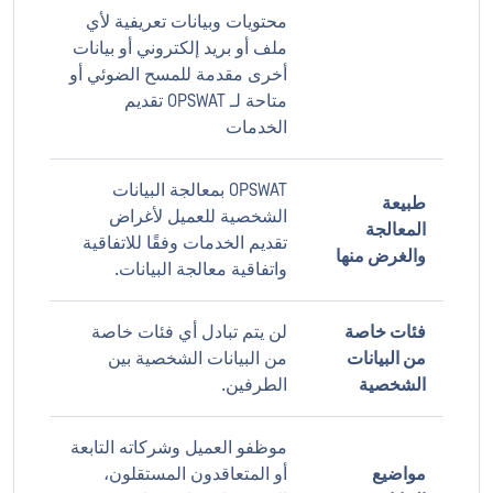
محتويات وبيانات تعريفية لأي
ملف أو بريد إلكتروني أو بيانات
أخرى مقدمة للمسح الضوئي أو
متاحة لـ OPSWAT تقديم
الخدمات
OPSWAT بمعالجة البيانات
طبيعة
الشخصية للعميل لأغراض
المعالجة
تقديم الخدمات وفقًا للاتفاقية
والغرض منها
واتفاقية معالجة البيانات.
فئات خاصة
لن يتم تبادل أي فئات خاصة
من البيانات
من البيانات الشخصية بين
الشخصية
الطرفين.
موظفو العميل وشركاته التابعة
مواضيع
أو المتعاقدون المستقلون،