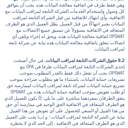
وهي فقط طرف في اتفاقية معالجة البيانات هذه. يجب أن يتوافق
كل وصول واستخدام الخدمات الشركة التابعة لمراقب البيانات مع
الاتفاقية، وأي انتهاك للاتفاقية من قبل الشركة التابعة لمراقب
البيانات يعتبر انتهاكًا من قبل العميل. يظل العميل الذي هو الطرف
المتعاقد في الاتفاقية مسؤولاً عن تنسيق جميع الاتصالات مع
OPSWAT اتفاقية معالجة البيانات هذه، ويحق له إجراء وتلقي أي
اتصالات تتعلق باتفاقية معالجة البيانات هذه نيابة عن شركة تابعة
لمراقب البيانات.
9.2 حقوق الشركات التابعة لمراقب البيانات.
في حال أصبحت
إحدى الشركات التابعة لمراقب البيانات طرفا في DPA مع
OPSWAT، يجب أن تفعل ذلك فقط بالقدر المطلوب بموجب
تشريعات حماية البيانات. باستثناء ما هو مطلوب صراحة بموجب
تشريع حماية البيانات لشركة تابعة لمراقب البيانات لممارسة حق
أو طلب تعويض بموجب اتفاقية حماية البيانات هذه من OPSWAT
يتفق الطرفان بمفردهما مباشرة على ما يلي: (أ) يكون للعميل الذي
هو الطرف المتعاقد في الاتفاقية الحق الوحيد في ممارسة أي حق
من هذا القبيل أو السعي للحصول على أي تعويض من هذا القبيل
نيابة عن الشركة التابعة لمراقب البيانات ؛ و (ب) يجب على العميل
الذي هو الطرف المتعاقد في الاتفاقية ، إلى الحد الذي لا يحظره