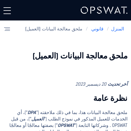
المنزل
/
قانوني
/
ملحق معالجة البيانات (العميل)
ملحق معالجة البيانات (العميل)
آخر تحديث
20 ديسمبر 2023
نظرة عامة
ملحق معالجة البيانات هذا، بما في ذلك ملاحقته ("
DPA
")، أي
الخدمات للعميل المذكور في نموذج الطلب ("
العميل
")، من قبل
OPSWAT . وشركاتها التابعة ("
OPSWAT
") بصفتها معالجًا أو معالجًا