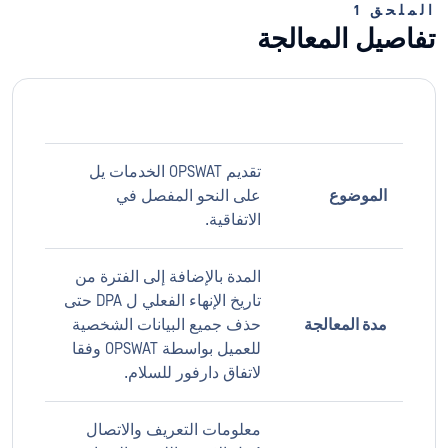
الملحق 1
تفاصيل المعالجة
تقديم OPSWAT الخدمات يل
الموضوع
على النحو المفصل في
الاتفاقية.
المدة بالإضافة إلى الفترة من
تاريخ الإنهاء الفعلي ل DPA حتى
مدة المعالجة
حذف جميع البيانات الشخصية
للعميل بواسطة OPSWAT وفقا
لاتفاق دارفور للسلام.
معلومات التعريف والاتصال