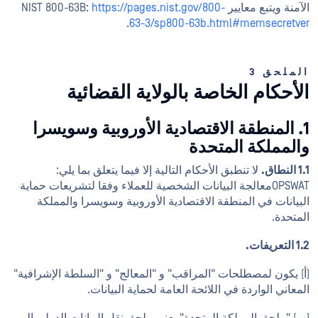
الآمنة ويتبع معايير NIST 800-63B:
https://pages.nist.gov/800-
.
63-3/sp800-63b.html#memsecretver
الملحق 3
الأحكام الخاصة بالولاية القضائية
1. المنطقة الاقتصادية الأوروبية وسويسرا
والمملكة المتحدة
1.1 النطاق.
لا تنطبق الأحكام التالية إلا فيما يتعلق بما يلي:
OPSWATمعالجة البيانات الشخصية للعملاء وفقا لتشريعات حماية
البيانات في المنطقة الاقتصادية الأوروبية وسويسرا والمملكة
المتحدة.
1.2 التعريفات.
(أ) يكون لمصطلحات "المراقب" و "المعالج" و "السلطة الإشرافية"
المعاني الواردة في اللائحة العامة لحماية البيانات.