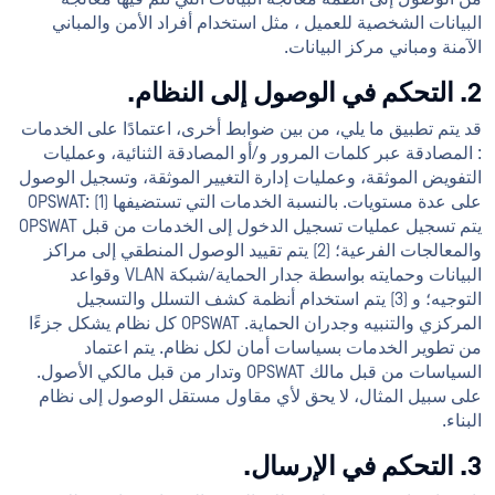
البيانات الشخصية للعميل ، مثل استخدام أفراد الأمن والمباني
الآمنة ومباني مركز البيانات.
2. التحكم في الوصول إلى النظام.
قد يتم تطبيق ما يلي، من بين ضوابط أخرى، اعتمادًا على الخدمات
: المصادقة عبر كلمات المرور و/أو المصادقة الثنائية، وعمليات
التفويض الموثقة، وعمليات إدارة التغيير الموثقة، وتسجيل الوصول
على عدة مستويات. بالنسبة الخدمات التي تستضيفها OPSWAT: (1)
يتم تسجيل عمليات تسجيل الدخول إلى الخدمات من قبل OPSWAT
والمعالجات الفرعية؛ (2) يتم تقييد الوصول المنطقي إلى مراكز
البيانات وحمايته بواسطة جدار الحماية/شبكة VLAN وقواعد
التوجيه؛ و (3) يتم استخدام أنظمة كشف التسلل والتسجيل
المركزي والتنبيه وجدران الحماية. OPSWAT كل نظام يشكل جزءًا
من تطوير الخدمات بسياسات أمان لكل نظام. يتم اعتماد
السياسات من قبل مالك OPSWAT وتدار من قبل مالكي الأصول.
على سبيل المثال، لا يحق لأي مقاول مستقل الوصول إلى نظام
البناء.
3. التحكم في الإرسال.