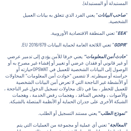
المستبدلة أو المستبدلة).
"
صاحب البيانات
" يعني الفرد الذي تتعلق به بيانات العميل
الشخصية.
"
EEA
" تعني المنطقة الاقتصادية الأوروبية.
"
GDPR
" تعني اللائحة العامة لحماية البيانات EU 2016/679.
"
حادث أمن المعلومات"
يعني خرقا للأمن يؤدي إلى تدمير عرضي
أو غير قانوني أو فقدان عرضي أو تغيير أو إفشاء غير مصرح به أو
الوصول إلى البيانات الشخصية للعميل في OPSWATحيازته أو
حراسته أو سيطرته. لا تتضمن "حوادث أمن المعلومات" المحاولات
أو الأنشطة غير الناجحة التي لا تعرض أمن البيانات الشخصية
للعميل للخطر ، بما في ذلك محاولات تسجيل الدخول غير الناجحة ،
والأصوات ، وفحص المنافذ ، وهجمات رفض الخدمة ، وهجمات
الشبكة الأخرى على جدران الحماية أو الأنظمة المتصلة بالشبكة.
"نموذج الطلب"
يعني مستند التسجيل أو الطلب.
"
المعالجة
" تعني أي عملية أو مجموعة من العمليات التي يتم