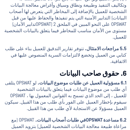
وتكاليف التنفيذ وطبيعة ونطاق وسياق وأغراض معالجة البيانات
الشخصية للعميل بالإضافة إلى المخاطر التي يتعرض لها أصحاب
البيانات) التدابير الأمنية التي يتم تنفيذها والحفاظ عليها من قبل
OPSWAT على النحو المبين في الملحق 2 (OPSWATتدابير الأمان)
مستوى من الأمان مناسب للمخاطر فيما يتعلق بالبيانات الشخصية
للعميل.
5.5 مراجعات الامتثال.
تتوفر تقارير التدقيق للعميل بناء على طلب
كتابي من العميل وتخضع لالتزامات السرية المنصوص عليها في
الاتفاقية.
6. حقوق صاحب البيانات
6.1 مسؤولية العميل عن طلبات موضوع البيانات.
لو OPSWAT يتلقى
أي طلب من موضوع البيانات فيما يتعلق بالبيانات الشخصية
للعميل ، إلى الحد الذي تسمح به القوانين المعمول بها ، OPSWAT
سيقوم بإخطار العميل على الفور بأي طلب من هذا القبيل. سيكون
العميل مسؤولا عن الاستجابة لأي طلب من هذا القبيل.
6.2 مساعدة OPSWATفي طلبات أصحاب البيانات.
OPSWAT (مع
مراعاة طبيعة معالجة البيانات الشخصية للعميل) بتزويد العميل