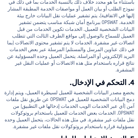
باستثناء ما هو محدد خلاف ذلك بالنسبة الخدمات بما في ذلك في
نموذج الطلب أو بيان العمل أو مواصفات الخدمة المطبقة المشار
إليها في الاتفاقية)، يتم تشفير عمليات نقل البيانات خارج بيئة
الخدمة. OPSWAT ببرنامج أمان شبكة مناسب يتضمن تشفير
البيانات الشخصية للعميل. الخدمات تكوين الخدمات من قبل
العميل للسماح بالوصول إلى مواقع الطرف الثالث التي تتطلب
اتصالات غير مشفرة. الخدمات لا يتم تشفير محتوى الاتصالات (بما
في ذلك عناوين المرسل والمستلم) المرسلة عبر بعض الخدمات
البريد الإلكتروني أو المراسلة. يتحمل العميل وحده المسؤولية عن
نتائج قراره باستخدام مثل هذه الاتصالات أو عمليات النقل غير
المشفرة.
4. التحكم في الإدخال.
يخضع مصدر البيانات الشخصية للعميل لسيطرة العميل، ويتم إدارة
دمج البيانات الشخصية للعميل في OPSWAT عن طريق نقل ملفات
آمن (أي عبر الخدمات الويب الخدمات إدخالها في التطبيق) من
OPSWAT. الخدمات بعض الخدمات للعميل باستخدام بروتوكولات
نقل ملفات غير مشفرة. في مثل هذه الحالات، يتحمل العميل وحده
مسؤولية قراره باستخدام بروتوكولات نقل ملفات غير مشفرة.