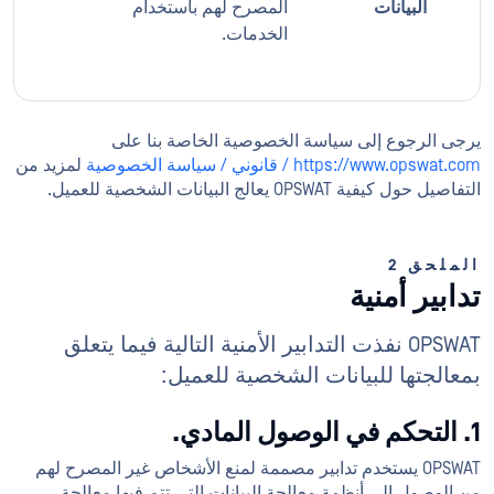
البيانات
المصرح لهم باستخدام
الخدمات.
يرجى الرجوع إلى سياسة الخصوصية الخاصة بنا على
https://www.opswat.com / قانوني / سياسة الخصوصية
لمزيد من
التفاصيل حول كيفية OPSWAT يعالج البيانات الشخصية للعميل.
الملحق 2
تدابير أمنية
OPSWAT نفذت التدابير الأمنية التالية فيما يتعلق
بمعالجتها للبيانات الشخصية للعميل:
1. التحكم في الوصول المادي.
OPSWAT يستخدم تدابير مصممة لمنع الأشخاص غير المصرح لهم
من الوصول إلى أنظمة معالجة البيانات التي تتم فيها معالجة