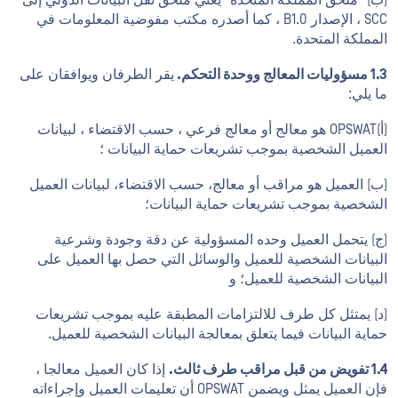
(ب) "ملحق المملكة المتحدة" يعني ملحق نقل البيانات الدولي إلى
SCC ، الإصدار B1.0 ، كما أصدره مكتب مفوضية المعلومات في
المملكة المتحدة.
1.3 مسؤوليات المعالج ووحدة التحكم.
يقر الطرفان ويوافقان على
ما يلي:
(أ)OPSWAT هو معالج أو معالج فرعي ، حسب الاقتضاء ، لبيانات
العميل الشخصية بموجب تشريعات حماية البيانات ؛
(ب) العميل هو مراقب أو معالج، حسب الاقتضاء، لبيانات العميل
الشخصية بموجب تشريعات حماية البيانات؛
(ج) يتحمل العميل وحده المسؤولية عن دقة وجودة وشرعية
البيانات الشخصية للعميل والوسائل التي حصل بها العميل على
البيانات الشخصية للعميل؛ و
(د) يمتثل كل طرف للالتزامات المطبقة عليه بموجب تشريعات
حماية البيانات فيما يتعلق بمعالجة البيانات الشخصية للعميل.
1.4 تفويض من قبل مراقب طرف ثالث.
إذا كان العميل معالجا ،
فإن العميل يمثل ويضمن OPSWAT أن تعليمات العميل وإجراءاته