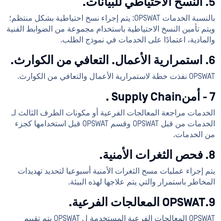
5. النسخ الاحتياطي للبيانات.
بالنسبة الخدمات OPSWAT: يتم إجراء نسخ احتياطية بشكل منتظم؛
ويتم تأمين النسخ الاحتياطية باستخدام مجموعة من الضوابط الفنية
والمادية، اعتمادًا على الخدمات في نموذج الطلب.
6. استمرارية الأعمال. التعافي من الكوارث.
OPSWAT نفذت خطة لاستمرارية الأعمال والتعافي من الكوارث.
7 - أمنSupply Chain .
الخدمات مراجعة المعالجات الفرعية أو مكونات الطرف الثالث لـ
الخدمات من قبل OPSWAT وقسم OPSWAT قبل استخدامها كجزء
من الخدمات.
8. فحص الثغرات الأمنية.
يتم إجراء عمليات مسح الثغرات الأمنية أسبوعيا لتحديد تهديدات
المخاطر باستمرار والتي يتم علاجها لهذه البيئة.
9.OPSWAT المعالجات الفرعية.
OPSWAT المعالجات الفرعية المستخدمة ل OPSWAT يتم تقييم