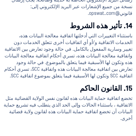
رسائل البريد الإلكتروني الخاصة به حديثة وصالحة. يجب إرسال
نسخة من جميع الإشعارات عبر البريد الإلكتروني إلى:
قانوني@opswat..com.
14. تأثير هذه الشروط
باستثناء التغييرات التي أدخلتها اتفاقية معالجة البيانات هذه،
الخدمات الاتفاقية و/أو أي اتفاقيات أخرى تتعلق الخدمات دون
تغيير وسارية المفعول بالكامل. في حالة وجود تعارض بين الاتفاقية
واتفاقية معالجة البيانات هذه، تسري أحكام اتفاقية معالجة البيانات
هذه وتكون لها الأسبقية فيما يتعلق بالموضوع. في حالة وجود
تعارض بين اتفاقية معالجة البيانات هذه واتفاقية SCC، تسري أحكام
اتفاقية SCC وتكون لها الأسبقية فيما يتعلق بموضوع اتفاقية SCC.
15. القانون الحاكم
تخضع اتفاقية حماية البيانات هذه لقانون نفس الولاية القضائية مثل
الاتفاقية ، باستثناء الحالات وإلى الحد الذي يتطلب فيه تشريع حماية
البيانات أن تخضع اتفاقية حماية البيانات هذه لقانون ولاية قضائية
أخرى.