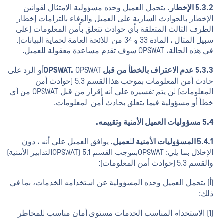
5.3.2 الإخطار.
يتحمل العميل وحده مسؤولية الامتثال لقوانين
الإخطار بالحوادث السارية على العميل والوفاء بالتزامات إخطار
الطرف الثالث المتعلقة بأي حوادث تتعلق بأمن المعلومات (على
سبيل المثال ، المادة 33 و 34 من اللائحة العامة لحماية البيانات).
في هذه الحالة، OPSWAT سوف تقدم مساعدة معقولة للعميل.
5.3.3 عدم الاعتراف بالخطأ من قبل OPSWAT.
OPSWATأو الرد على
حادث أمن المعلومات بموجب هذا القسم 5.3 (حوادث أمن
المعلومات) لن يتم تفسيره على أنه إقرار من قبل OPSWAT من أي
خطأ أو مسؤولية فيما يتعلق بحادث أمن المعلومات.
5.4 مسؤوليات العميل الأمنية وتقييمه.
5.4.1 المسؤوليات الأمنية للعميل.
يوافق العميل على أنه ، دون
الإخلال بما يلي: OPSWATبموجب القسم 5.1 (OPSWATالتدابير الأمنية)
والقسم 5.3 (حوادث أمن المعلومات):
(أ) يتحمل العميل وحده المسؤولية عن استخدامه الخدمات، بما في
ذلك:
(1) الاستخدام المناسب الخدمات مستوى أمان مناسب للمخاطر