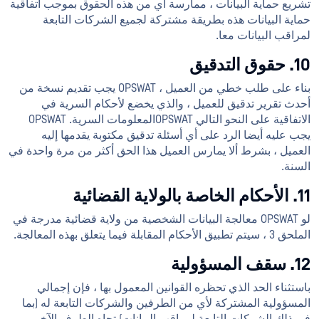
تشريع حماية البيانات ، ممارسة أي من هذه الحقوق بموجب اتفاقية
حماية البيانات هذه بطريقة مشتركة لجميع الشركات التابعة
لمراقب البيانات معا.
10. حقوق التدقيق
بناء على طلب خطي من العميل ، OPSWAT يجب تقديم نسخة من
أحدث تقرير تدقيق للعميل ، والذي يخضع لأحكام السرية في
الاتفاقية على النحو التالي OPSWATالمعلومات السرية. OPSWAT
يجب عليه أيضا الرد على أي أسئلة تدقيق مكتوبة يقدمها إليه
العميل ، بشرط ألا يمارس العميل هذا الحق أكثر من مرة واحدة في
السنة.
11. الأحكام الخاصة بالولاية القضائية
لو OPSWAT معالجة البيانات الشخصية من ولاية قضائية مدرجة في
الملحق 3 ، سيتم تطبيق الأحكام المقابلة فيما يتعلق بهذه المعالجة.
12. سقف المسؤولية
باستثناء الحد الذي تحظره القوانين المعمول بها ، فإن إجمالي
المسؤولية المشتركة لأي من الطرفين والشركات التابعة له (بما