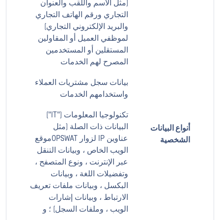
(مثل الاسم واللقب والعنوان
التجاري ورقم الهاتف التجاري
والبريد الإلكتروني التجاري)
لموظفي العميل أو المقاولين
المستقلين أو المستخدمين
المصرح لهم الخدمات
بيانات سجل مشتريات العملاء
واستخدامهم الخدمات
تكنولوجيا المعلومات ("IT")
البيانات ذات الصلة (مثل
أنواع البيانات
عناوين IP لزوار OPSWATموقع
الشخصية
الويب الخاص ، وبيانات التنقل
عبر الإنترنت ، ونوع المتصفح ،
وتفضيلات اللغة ، وبيانات
البكسل ، وبيانات ملفات تعريف
الارتباط ، وبيانات إشارات
الويب ، وملفات السجل) ؛ و